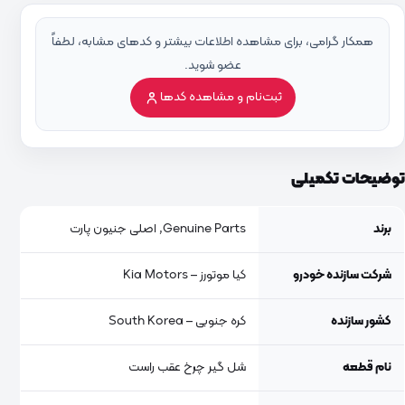
همکار گرامی، برای مشاهده اطلاعات بیشتر و کدهای مشابه، لطفاً
عضو شوید.
ثبت‌نام و مشاهده کدها
توضیحات تکمیلی
برند
Genuine Parts, اصلی جنیون پارت
شرکت سازنده خودرو
کیا موتورز – Kia Motors
کشور سازنده
کره جنوبی – South Korea
نام قطعه
شل گیر چرخ عقب راست