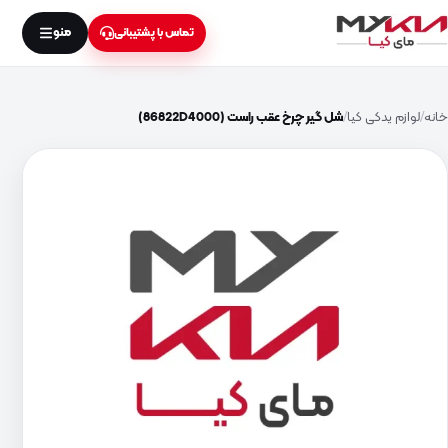
منو
تماس با پشتیبانی
خانه
لوازم یدکی کیا
شل گیر چرخ عقب راست (86822D4000)