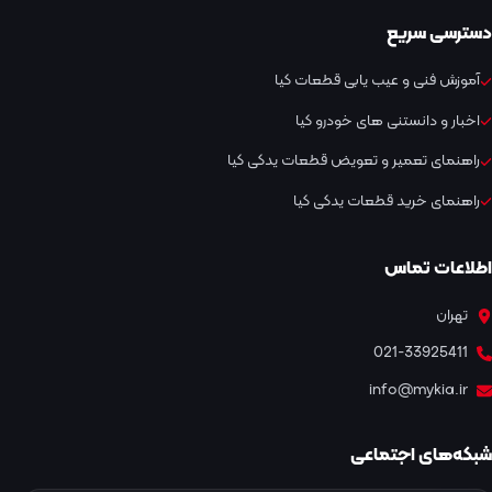
دسترسی سریع
آموزش فنی و عیب یابی قطعات کیا
اخبار و دانستنی های خودرو کیا
راهنمای تعمیر و تعویض قطعات یدکی کیا
راهنمای خرید قطعات یدکی کیا
اطلاعات تماس
تهران
021-33925411
info@mykia.ir
شبکه‌های اجتماعی