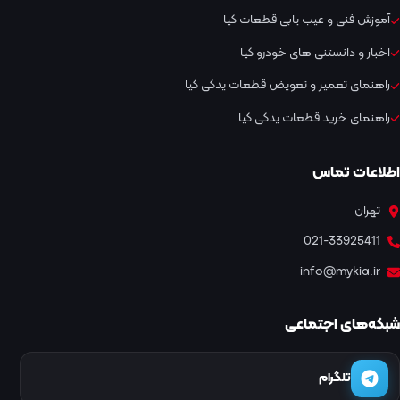
آموزش فنی و عیب یابی قطعات کیا
اخبار و دانستنی های خودرو کیا
راهنمای تعمیر و تعویض قطعات یدکی کیا
راهنمای خرید قطعات یدکی کیا
اطلاعات تماس
تهران
021-33925411
info@mykia.ir
شبکه‌های اجتماعی
تلگرام