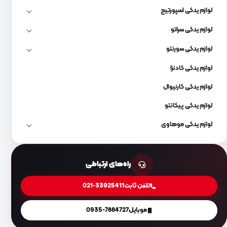
لوازم یدکی اسپورتیج
لوازم یدکی سراتو
لوازم یدکی سورنتو
لوازم یدکی کادنزا
لوازم یدکی کارنیوال
لوازم یدکی پیکانتو
لوازم یدکی موهاوی
راه‌های ارتباطی
تلفن ثابت
021-33925411
موبایل
0935-7884727