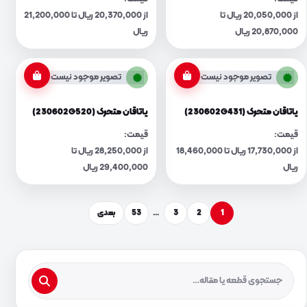
از 20,050,000 ریال تا
از 20,370,000 ریال تا 21,200,000
20,870,000 ریال
ریال
تصویر موجود نیست
تصویر موجود نیست
یاتاقان متحرک (230602G431)
یاتاقان متحرک (230602G520)
قیمت:
قیمت:
از 17,730,000 ریال تا 18,460,000
از 28,250,000 ریال تا
ریال
29,400,000 ریال
1
2
3
…
53
بعدی