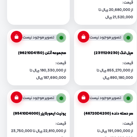
قیمت:
از 20,680,000 ریال تا
21,520,000 ریال
تصویر موجود نیست
تصویر موجود نیست
میل لنگ (231112G230)
مجموعه آنتن (96210D4150)
قیمت:
قیمت:
از 855,270,000 ریال تا
از 180,330,000 ریال تا
890,180,000 ریال
187,690,000 ریال
تصویر موجود نیست
تصویر موجود نیست
سر دسته دنده (46720D4200)
یونیت ایموبلایزر (95410D4000)
قیمت:
قیمت:
از 191,090,000 ریال تا
از 22,810,000 ریال تا 23,750,000