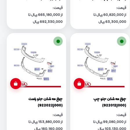
قیمت:
قیمت:
از 60,820,000 ریال تا
از 665,180,000 ریال تا
63,300,000 ریال
692,330,000 ریال
چراغ مه شکن جلو چپ
چراغ مه شکن جلو راست
(922022J000)
(922012J000)
قیمت:
قیمت:
از 99,080,000 ریال تا
از 153,880,000 ریال تا
103,130,000 ریال
160,160,000 ریال