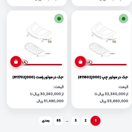
جک در موتور چپ (811602J000)
جک در موتور راست (811702J000)
قیمت:
قیمت:
از 32,340,000 ریال تا
از 30,240,000 ریال تا
33,660,000 ریال
31,480,000 ریال
1
2
3
…
85
بعدی