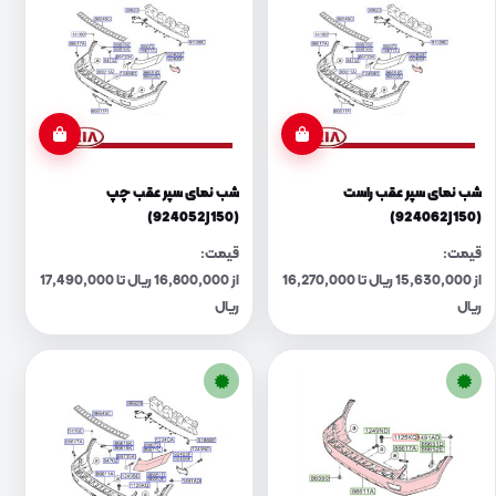
شب نمای سپر عقب راست
شب نمای سپر عقب چپ
(924052J150)
(924062J150)
قیمت:
قیمت:
از 15,630,000 ریال تا 16,270,000
از 16,800,000 ریال تا 17,490,000
ریال
ریال