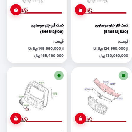
کمک فنر جلو موهاوی
کمک فنر جلو موهاوی
(546512J100)
(546512J320)
قیمت:
قیمت:
از 124,980,000 ریال تا
از 149,360,000 ریال تا
130,080,000 ریال
155,460,000 ریال