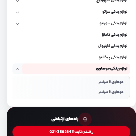
لوازم یدکی اسپورتیج
لوازم یدکی سراتو
لوازم یدکی سورنتو
لوازم یدکی کادنزا
لوازم یدکی کارنیوال
لوازم یدکی پیکانتو
لوازم یدکی موهاوی
موهاوی 6 سیلندر
موهاوی 8 سیلندر
راه‌های ارتباطی
تلفن ثابت
021-33925411