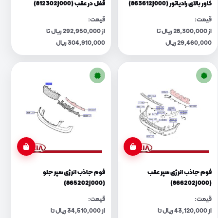
کاور بالای رادیاتور (863612J000)
قفل در عقب (812302J000)
قیمت:
قیمت:
از 28,300,000 ریال تا
از 292,950,000 ریال تا
29,460,000 ریال
304,910,000 ریال
فوم جاذب انرژی سپر عقب
فوم جاذب انرژی سپر جلو
(865202J000)
(866202J000)
قیمت:
قیمت:
از 43,120,000 ریال تا
از 34,510,000 ریال تا