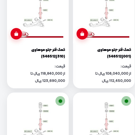
کمک فنر جلو موهاوی
کمک فنر جلو موهاوی
(546512J310)
(546512J001)
قیمت:
قیمت:
از 108,040,000 ریال تا
از 118,840,000 ریال تا
112,450,000 ریال
123,690,000 ریال