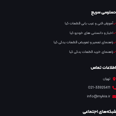
دسترسی سریع
آموزش فنی و عیب یابی قطعات کیا
اخبار و دانستنی های خودرو کیا
راهنمای تعمیر و تعویض قطعات یدکی کیا
راهنمای خرید قطعات یدکی کیا
اطلاعات تماس
تهران
021-33925411
info@mykia.ir
شبکه‌های اجتماعی