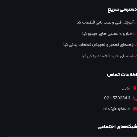
دسترسی سریع
آموزش فنی و عیب یابی قطعات کیا
اخبار و دانستنی های خودرو کیا
راهنمای تعمیر و تعویض قطعات یدکی کیا
راهنمای خرید قطعات یدکی کیا
اطلاعات تماس
تهران
021-33925411
info@mykia.ir
شبکه‌های اجتماعی