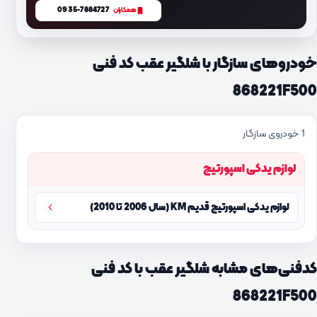
0935-7884727
همکاران
خودروهای سازگار با شلگیر عقب کد فنی
868221F500
1 خودروی سازگار
لوازم یدکی اسپورتیج
لوازم یدکی اسپورتیج قدیم KM (سال 2006 تا 2010)
کدفنی‌های مشابه شلگیر عقب با کد فنی
868221F500