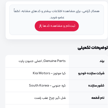
همکار گرامی، برای مشاهده اطلاعات بیشتر و کدهای مشابه، لطفاً
عضو شوید.
ثبت‌نام و مشاهده کدها
توضیحات تکمیلی
برند
Genuine Parts, اصلی جنیون پارت
شرکت سازنده خودرو
کیا موتورز – Kia Motors
کشور سازنده
کره جنوبی – South Korea
نام قطعه
شل گیر چرخ عقب راست