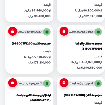
قیمت:
قیمت:
از 98,900,000 ریال تا
از 94,540,000 ریال تا
102,940,000 ریال
98,400,000 ریال
تصویر موجود نیست
تصویر موجود نیست
مجموعه سقف پانوراما
مجموعه آنتن (962003W200)
(816003W010)
قیمت:
قیمت:
از 172,180,000 ریال تا
از 5,453,970,000 ریال تا
179,210,000 ریال
5,676,580,000 ریال
تصویر موجود نیست
تصویر موجود نیست
مجموعه آنتن (962103W900)
لبه تزئینی وسط داشبورد راست
(847803W010)
قیمت: