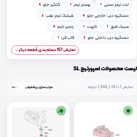
لنت ترمز دستی
بوستر ترمز
گلگیر جلو
4
1
1
دستگیره درب خارجی جلو
شیلنگ ترمز عقب
2
6
سیبک طبق
کاپوت
زنجیر تایم
6
1
1
دستگیره درب داخلی جلو
قاب فن
1
2
نمایش 157 دسته‌بندی قطعه دیگر
لیست محصولات اسپورتیج SL
نمایش 1 تا 24 از 1,944 نتیجه