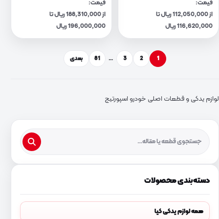
قیمت:
قیمت:
از 112,050,000 ریال تا
از 188,310,000 ریال تا
116,620,000 ریال
196,000,000 ریال
1
2
3
…
81
بعدی
لوازم یدکی و قطعات اصلی خودرو اسپورتیج
دسته‌بندی محصولات
همه لوازم یدکی کیا