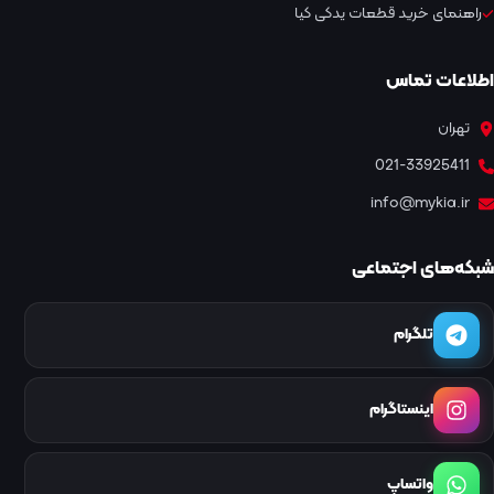
راهنمای خرید قطعات یدکی کیا
اطلاعات تماس
تهران
021-33925411
info@mykia.ir
شبکه‌های اجتماعی
تلگرام
اینستاگرام
واتساپ