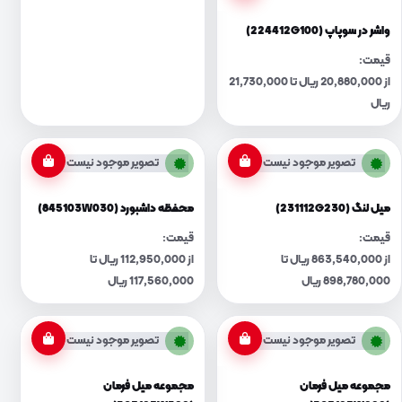
واشر در سوپاپ (224412G100)
قیمت:
از 20,880,000 ریال تا 21,730,000
ریال
تصویر موجود نیست
تصویر موجود نیست
میل لنگ (231112G230)
محفظه داشبورد (845103W030)
قیمت:
قیمت:
از 863,540,000 ریال تا
از 112,950,000 ریال تا
898,780,000 ریال
117,560,000 ریال
تصویر موجود نیست
تصویر موجود نیست
مجموعه میل فرمان
مجموعه میل فرمان