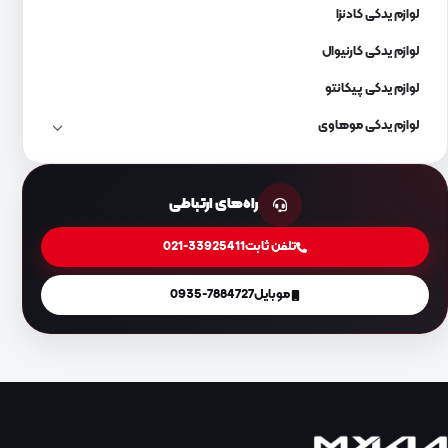
لوازم یدکی کادنزا
لوازم یدکی کارنیوال
لوازم یدکی پیکانتو
لوازم یدکی موهاوی
راه‌های ارتباطی
تلفن ثابت
021-33925411
موبایل
0935-7884727