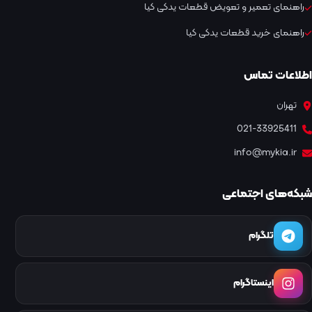
راهنمای تعمیر و تعویض قطعات یدکی کیا
راهنمای خرید قطعات یدکی کیا
اطلاعات تماس
تهران
021-33925411
info@mykia.ir
شبکه‌های اجتماعی
تلگرام
اینستاگرام