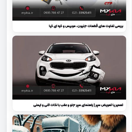
بررسی تفاوت های قطعات جنیون، موبیس و کره ای کیا
تعمیر یا تعویض سپر | راهنمای سپر جلو و عقب با نکات فنی و ایمنی