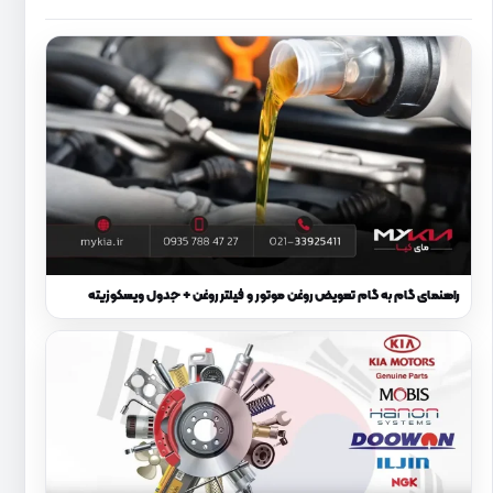
راهنمای گام به گام تعویض روغن موتور و فیلتر روغن + جدول ویسکوزیته