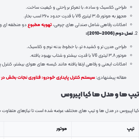
طراحی کلاسیک و ساده، با تمرکز بر راحتی و کیفیت ساخت.
مجهز به موتور ۳.۵ لیتری V6 با قدرت حدود ۲۶۰ اسب‌ بخار.
امکانات رفاهی شامل صندلی‌ های چرمی،
تهویه مطبوع
دو منطقه‌ ای 
نسل دوم (2006–2010):
طراحی مدرن‌ تر و کشیده‌ تر، با خطوط بدنه نرم و کلاسیک.
موتور ۳.۸ لیتری V6 با قدرت بیشتر و شتاب بهبود یافته.
امکانات ایمنی و رفاهی ارتقا یافته مانند کیسه‌ های هوای بیشتر، کنترل 
مقاله پیشنهادی:
سیستم کنترل پایداری خودرو: فناوری نجات بخش در ج
تیپ‌ ها و مدل‌ ها کیا اپیروس
کیا اپیروس در مدل‌ ها و تیپ‌ های مختلف عرضه شده است تا نیازهای متفاوت
تیپ
موتور