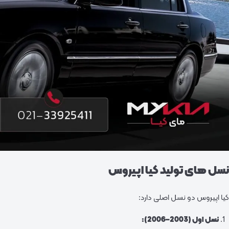
نسل‌ های تولید کیا اپیروس
کیا اپیروس دو نسل اصلی دارد:
نسل اول (2003–2006):