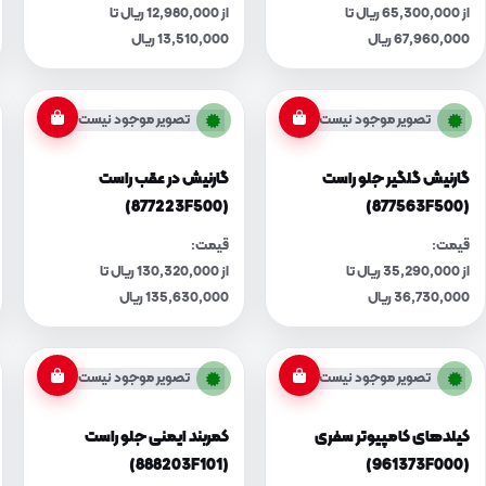
از 65,300,000 ریال تا
از 12,980,000 ریال تا
67,960,000 ریال
13,510,000 ریال
تصویر موجود نیست
تصویر موجود نیست
گارنیش گلگیر جلو راست
گارنیش در عقب راست
(877223F500)
(877563F500)
قیمت:
قیمت:
از 35,290,000 ریال تا
از 130,320,000 ریال تا
36,730,000 ریال
135,630,000 ریال
تصویر موجود نیست
تصویر موجود نیست
کیلدهای کامپیوتر سفری
کمربند ایمنی جلو راست
(888203F101)
(961373F000)