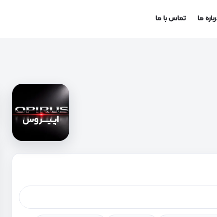
باره ما
تماس با ما