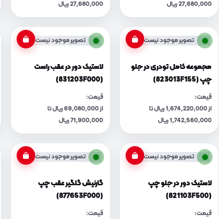
27,680,000 ریال
27,680,000 ریال
تصویر موجود نیست
تصویر موجود نیست
مجموعه کامل تودری در جلو
لاستیک دور در عقب راست
چپ (823013F155)
(831203F000)
قیمت:
قیمت:
از 1,674,220,000 ریال تا
از 69,080,000 ریال تا
1,742,560,000 ریال
71,900,000 ریال
تصویر موجود نیست
تصویر موجود نیست
لاستیک دور در جلو چپ
گارنیش گلگیر عقب چپ
(877653F000)
(821103F500)
قیمت:
قیمت: