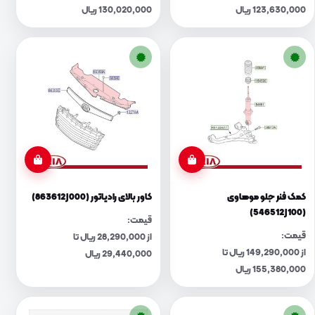
123,630,000 ریال
130,020,000 ریال
کمک فنر جلو موهاوی
کاور بالای رادیاتور (863612J000)
(546512J100)
قیمت:
قیمت:
از 28,290,000 ریال تا
از 149,290,000 ریال تا
29,440,000 ریال
155,380,000 ریال