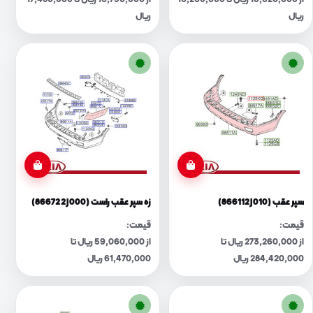
از 15,620,000 ریال تا 16,260,000
از 16,790,000 ریال تا 17,480,000
ریال
ریال
سپر عقب (866112J010)
زه سپر عقب راست (866722J000)
قیمت:
قیمت:
از 273,260,000 ریال تا
از 59,060,000 ریال تا
284,420,000 ریال
61,470,000 ریال