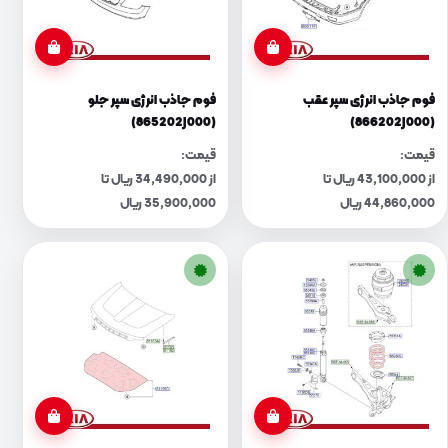
فوم جاذب انرژی سپر عقب
فوم جاذب انرژی سپر جلو
(865202J000)
(866202J000)
قیمت:
قیمت:
از 43,100,000 ریال تا
از 34,490,000 ریال تا
44,860,000 ریال
35,900,000 ریال