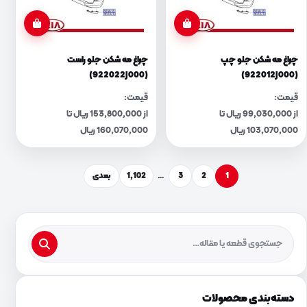
چراغ مه شکن جلو چپ
چراغ مه شکن جلو راست
(922022J000)
(922012J000)
قیمت:
قیمت:
از 99,030,000 ریال تا
از 153,800,000 ریال تا
103,070,000 ریال
160,070,000 ریال
1
2
3
…
1,102
بعدی
دسته‌بندی محصولات