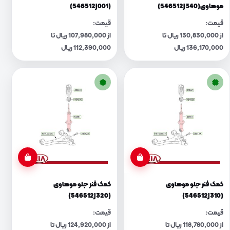
موهاوی(546512J340)
(546512J001)
قیمت:
قیمت:
از 130,830,000 ریال تا
از 107,980,000 ریال تا
136,170,000 ریال
112,390,000 ریال
کمک فنر جلو موهاوی
کمک فنر جلو موهاوی
(546512J320)
(546512J310)
قیمت:
قیمت:
از 118,780,000 ریال تا
از 124,920,000 ریال تا