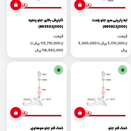
لبه پایینی سپر جلو راست
گارنیش بالای جلو پنجره
(863552J000)
(865822J000)
قیمت:
قیمت:
از 3,170,000 ریال تا 3,300,000
از 113,710,000 ریال تا
ریال
118,350,000 ریال
کمک فنر جلو
کمک فنر جلو موهاوی