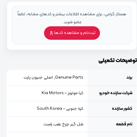
همکار گرامی، برای مشاهده اطلاعات بیشتر و کدهای مشابه، لطفاً
عضو شوید.
ثبت‌نام و مشاهده کدها
توضیحات تکمیلی
برند
Genuine Parts, اصلی جنیون پارت
شرکت سازنده خودرو
کیا موتورز – Kia Motors
کشور سازنده
کره جنوبی – South Korea
نام قطعه
شل گیر چرخ عقب راست