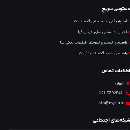
دسترسی سریع
آموزش فنی و عیب یابی قطعات کیا
اخبار و دانستنی های خودرو کیا
راهنمای تعمیر و تعویض قطعات یدکی کیا
راهنمای خرید قطعات یدکی کیا
اطلاعات تماس
تهران
021-33925411
info@mykia.ir
شبکه‌های اجتماعی