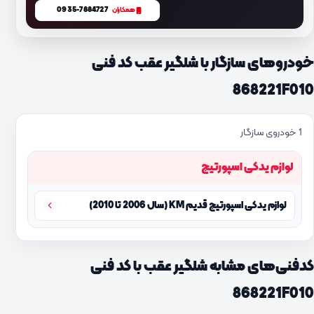
0935-7884727
همکاران
خودروهای سازگار با شلگیر عقب کد فنی
868221F010
1 خودروی سازگار
لوازم یدکی اسپورتیج
لوازم یدکی اسپورتیج قدیم KM (سال 2006 تا 2010)
کدفنی‌های مشابه شلگیر عقب با کد فنی
868221F010