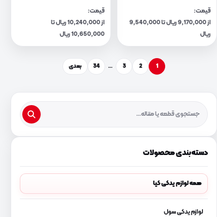
قیمت:
قیمت:
از 9,170,000 ریال تا 9,540,000
از 10,240,000 ریال تا
ریال
10,650,000 ریال
1
2
3
…
34
بعدی
دسته‌بندی محصولات
همه لوازم یدکی کیا
لوازم یدکی سول