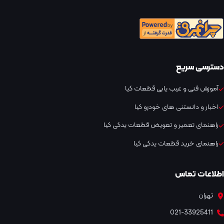
دسترسی سریع
آموزش فنی و عیب یابی قطعات کیا
اخبار و دانستنی های خودرو کیا
راهنمای تعمیر و تعویض قطعات یدکی کیا
راهنمای خرید قطعات یدکی کیا
اطلاعات تماس
تهران
021-33925411