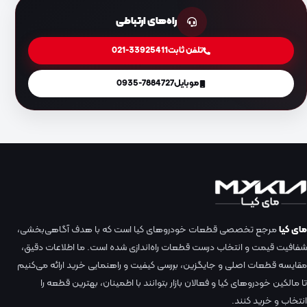
راه‌های ارتباطی
تلفن ثابت
021-33925411
موبایل
0935-7884727
مای کیا
مرجع تخصصی قطعات خودروهای کیا است که با هدف آگاهی‌بخشی،
شفافیت قیمت و انتخاب درست قطعات راه‌اندازی شده است. ما اطلاعات دقیق،
مقایسه قطعات اصلی و جایگزین، بررسی کیفیت و راهنمایی خرید ارائه می‌کنیم
تا مالکین خودروهای کیا و فعالان بازار بتوانند با اطمینان، بهترین قطعه را
انتخاب و خرید کنند.