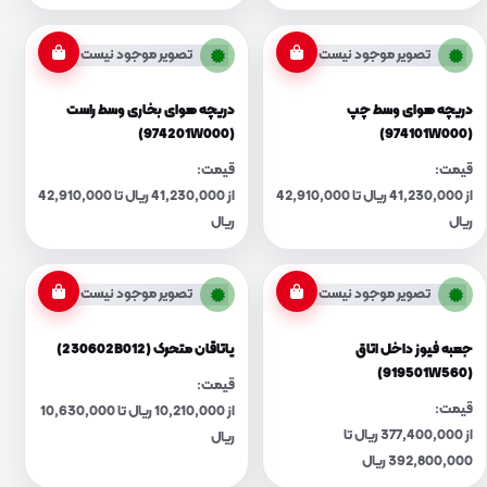
تصویر موجود نیست
تصویر موجود نیست
دریچه هوای وسط چپ
دریچه هوای بخاری وسط راست
(974201W000)
(974101W000)
قیمت:
قیمت:
از 41,230,000 ریال تا 42,910,000
از 41,230,000 ریال تا 42,910,000
ریال
ریال
تصویر موجود نیست
تصویر موجود نیست
جعبه فیوز داخل اتاق
یاتاقان متحرک (230602B012)
(919501W560)
قیمت:
قیمت:
از 10,210,000 ریال تا 10,630,000
از 377,400,000 ریال تا
ریال
392,800,000 ریال