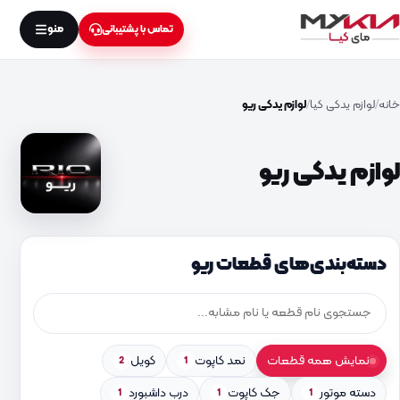
منو
تماس با پشتیبانی
خانه
لوازم یدکی کیا
لوازم یدکی ریو
لوازم یدکی ریو
دسته‌بندی‌های قطعات ریو
نمایش همه قطعات
نمد کاپوت
کویل
2
1
دسته موتور
جک کاپوت
درب داشبورد
1
1
1