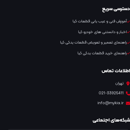
دسترسی سریع
آموزش فنی و عیب یابی قطعات کیا
اخبار و دانستنی های خودرو کیا
راهنمای تعمیر و تعویض قطعات یدکی کیا
راهنمای خرید قطعات یدکی کیا
اطلاعات تماس
تهران
021-33925411
info@mykia.ir
شبکه‌های اجتماعی