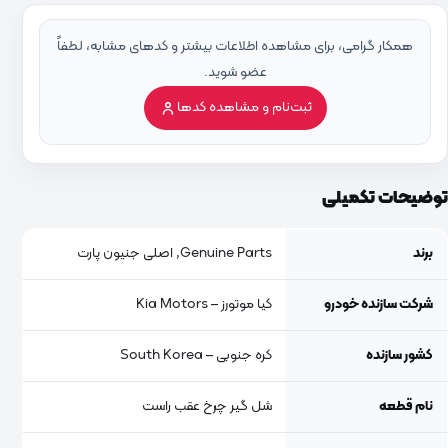
همکار گرامی، برای مشاهده اطلاعات بیشتر و کدهای مشابه، لطفاً
عضو شوید.
ثبت‌نام و مشاهده کدها
توضیحات تکمیلی
برند
Genuine Parts, اصلی جنیون پارت
شرکت سازنده خودرو
کیا موتورز – Kia Motors
کشور سازنده
کره جنوبی – South Korea
نام قطعه
شل گیر چرخ عقب راست