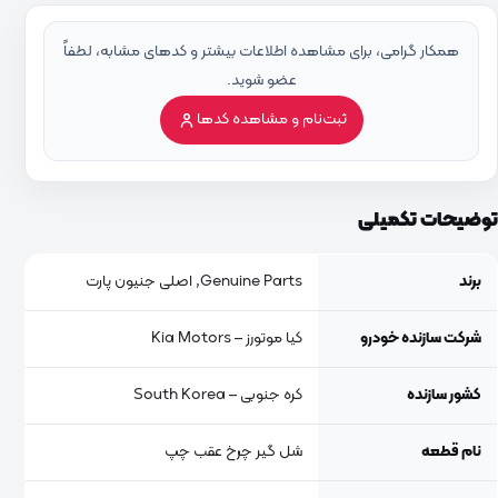
همکار گرامی، برای مشاهده اطلاعات بیشتر و کدهای مشابه، لطفاً
عضو شوید.
ثبت‌نام و مشاهده کدها
توضیحات تکمیلی
برند
Genuine Parts, اصلی جنیون پارت
شرکت سازنده خودرو
کیا موتورز – Kia Motors
کشور سازنده
کره جنوبی – South Korea
نام قطعه
شل گیر چرخ عقب چپ