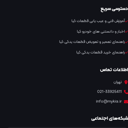
دسترسی سریع
آموزش فنی و عیب یابی قطعات کیا
اخبار و دانستنی های خودرو کیا
راهنمای تعمیر و تعویض قطعات یدکی کیا
راهنمای خرید قطعات یدکی کیا
اطلاعات تماس
تهران
021-33925411
info@mykia.ir
شبکه‌های اجتماعی