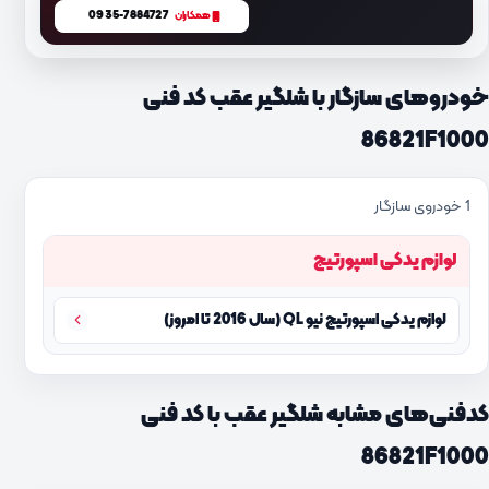
0935-7884727
همکاران
خودروهای سازگار با شلگیر عقب کد فنی
86821F1000
1 خودروی سازگار
لوازم یدکی اسپورتیج
لوازم یدکی اسپورتیج نیو QL (سال 2016 تا امروز)
کدفنی‌های مشابه شلگیر عقب با کد فنی
86821F1000