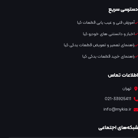
دسترسی سریع
آموزش فنی و عیب یابی قطعات کیا
اخبار و دانستنی های خودرو کیا
راهنمای تعمیر و تعویض قطعات یدکی کیا
راهنمای خرید قطعات یدکی کیا
اطلاعات تماس
تهران
021-33925411
info@mykia.ir
شبکه‌های اجتماعی