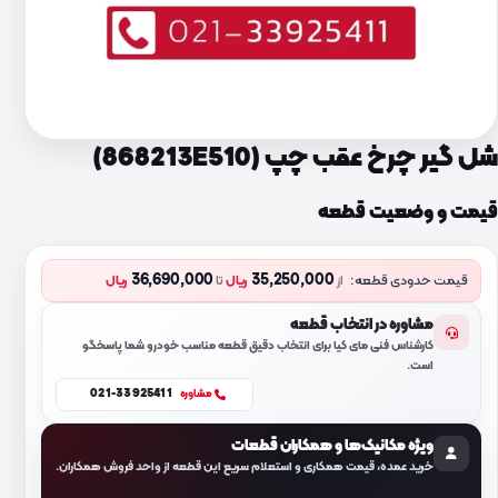
شل گیر چرخ عقب چپ (868213E510)
قیمت و وضعیت قطعه
36,690,000
35,250,000
قیمت حدودی قطعه:
از
ریال
تا
ریال
مشاوره در انتخاب قطعه
کارشناس فنی مای کیا برای انتخاب دقیق قطعه مناسب خودرو شما پاسخگو
است.
021-33925411
مشاوره
ویژه مکانیک‌ها و همکاران قطعات
خرید عمده، قیمت همکاری و استعلام سریع این قطعه از واحد فروش همکاران.