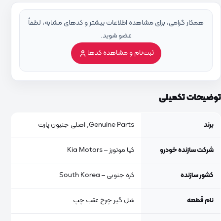
همکار گرامی، برای مشاهده اطلاعات بیشتر و کدهای مشابه، لطفاً
عضو شوید.
ثبت‌نام و مشاهده کدها
توضیحات تکمیلی
برند
Genuine Parts, اصلی جنیون پارت
شرکت سازنده خودرو
کیا موتورز – Kia Motors
کشور سازنده
کره جنوبی – South Korea
نام قطعه
شل گیر چرخ عقب چپ