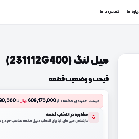
باره ما
تماس با ما
میل لنگ (231112G400)
قیمت و وضعیت قطعه
90,000
608,170,000
قیمت حدودی قطعه:
از
ریال
تا
مشاوره در انتخاب قطعه
کارشناس فنی مای کیا برای انتخاب دقیق قطعه مناسب خودرو