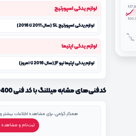
537,
لوازم یدکی اسپورتیج
500,
لوازم یدکی اسپورتیج SL (سال 2011 تا 2016)
خ
ر
دا
لوازم یدکی اپتیما
لوازم یدکی اپتیما نیو JF (سال 2016 تا امروز)
کدفنی‌های مشابه میللنگ با کد فنی 231112G400
همکار گرامی، برای مشاهده اطلاعات بیشتر و
ثبت‌نام و مشاهده 