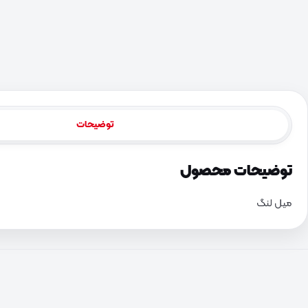
توضیحات
توضیحات محصول
میل لنگ