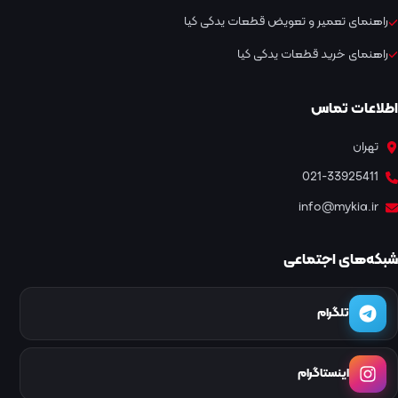
راهنمای تعمیر و تعویض قطعات یدکی کیا
راهنمای خرید قطعات یدکی کیا
اطلاعات تماس
تهران
021-33925411
info@mykia.ir
شبکه‌های اجتماعی
تلگرام
اینستاگرام