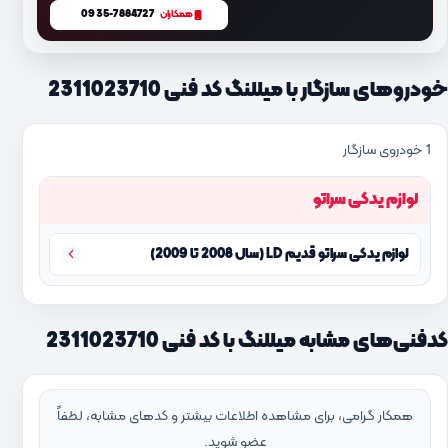
0935-7884727
همکاران
خودروهای سازگار با میللنگ کد فنی 2311023710
1 خودروی سازگار
لوازم یدکی سراتو
لوازم یدکی سراتو قدیم LD (سال 2008 تا 2009)
کدفنی‌های مشابه میللنگ با کد فنی 2311023710
همکار گرامی، برای مشاهده اطلاعات بیشتر و کدهای مشابه، لطفاً
عضو شوید.