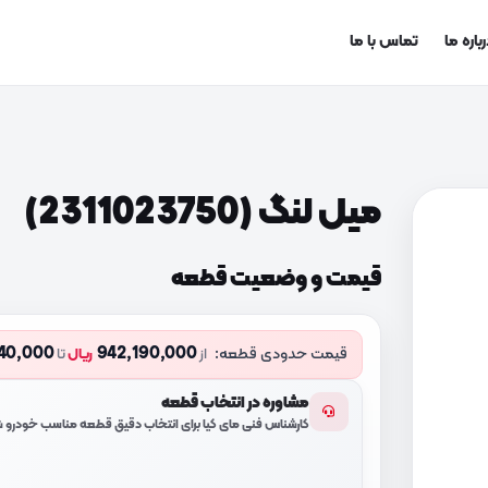
باره ما
تماس با ما
میل لنگ (2311023750)
قیمت و وضعیت قطعه
40,000
942,190,000
قیمت حدودی قطعه:
از
ریال
تا
مشاوره در انتخاب قطعه
کارشناس فنی مای کیا برای انتخاب دقیق قطعه مناسب خودرو