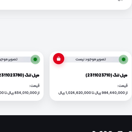
تصویر موجود نیست
تصویر موجو
میل لنگ (2311023710)
میل لنگ (2311023780)
قیمت:
قیمت:
از 984,440,000 ریال تا 1,024,620,000 ریال
از 834,010,000 ریال تا 868,050,000 ریال