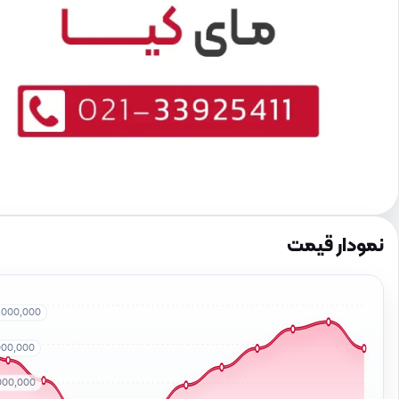
نمودار قیمت
0,000,000
000,000
000,000