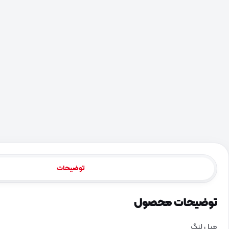
توضیحات
توضیحات محصول
میل لنگ