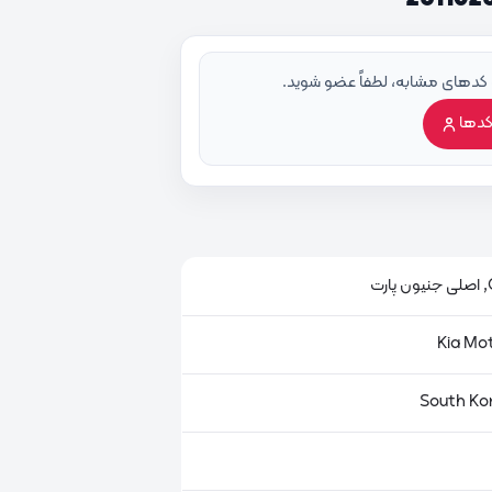
 کدهای مشابه، لطفاً عضو شوید.
کدها
ت