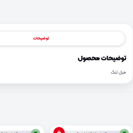
توضیحات
توضیحات محصول
میل لنگ