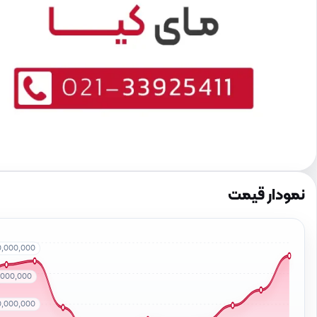
نمودار قیمت
0,000,000
5,000,000
0,000,000