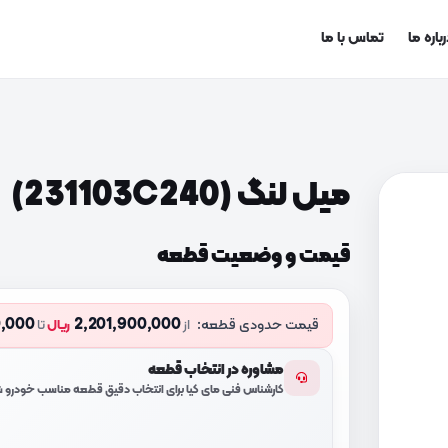
باره ما
تماس با ما
میل لنگ (231103C240)
قیمت و وضعیت قطعه
0,000
2,201,900,000
قیمت حدودی قطعه:
از
ریال
تا
مشاوره در انتخاب قطعه
کارشناس فنی مای کیا برای انتخاب دقیق قطعه مناسب خودرو