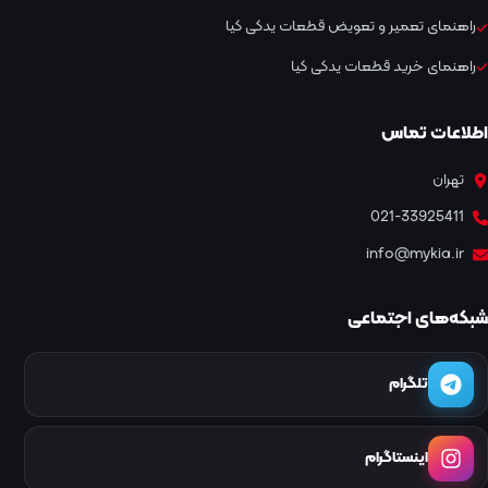
راهنمای تعمیر و تعویض قطعات یدکی کیا
راهنمای خرید قطعات یدکی کیا
اطلاعات تماس
تهران
021-33925411
info@mykia.ir
شبکه‌های اجتماعی
تلگرام
اینستاگرام