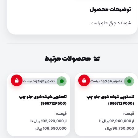
توضیحات محصول
شوینده چراغ جلو راست
محصولات مرتبط
تصویر موجود نیست
تصویر موجود نیست
تلسکوپی شیشه شوی جلو چپ
تلسکوپی شیشه شوی جلو چپ
(986712P500)
(986712P000)
قیمت:
قیمت:
از 92,940,000 ریال تا
از 102,220,000 ریال تا
96,730,000 ریال
106,390,000 ریال