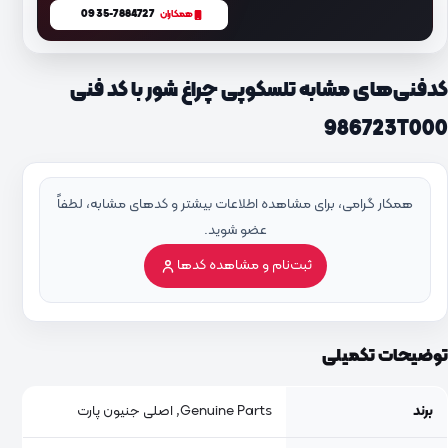
0935-7884727
همکاران
کدفنی‌های مشابه تلسکوپی چراغ شور با کد فنی
986723T000
همکار گرامی، برای مشاهده اطلاعات بیشتر و کدهای مشابه، لطفاً
عضو شوید.
ثبت‌نام و مشاهده کدها
توضیحات تکمیلی
برند
Genuine Parts, اصلی جنیون پارت