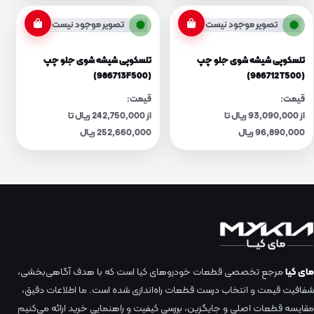
تصویر موجود نیست
تصویر موجود نیست
تلسکوپی شیشه شوی جلو چپ
تلسکوپی شیشه شوی جلو چپ
(986713F500)
(986712T500)
قیمت:
قیمت:
از 93,090,000 ریال تا
از 242,750,000 ریال تا
96,890,000 ریال
252,660,000 ریال
مای کیا
مرجع تخصصی قطعات خودروهای کیا است که با هدف آگاهی‌بخشی،
شفافیت قیمت و انتخاب درست قطعات راه‌اندازی شده است. ما اطلاعات دقیق،
مقایسه قطعات اصلی و جایگزین، بررسی کیفیت و راهنمایی خرید ارائه می‌کنیم