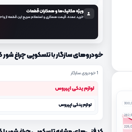
ویژه مکانیک‌ها و همکاران قطعات
خرید عمده، قیمت همکاری و استعلام سریع این قطعه از واح
خودروهای سازگار با تلسکوپی چراغ شور کد فنی 500
1 خودروی سازگار
لوازم یدکی اپیروس
300,
لوازم یدکی اپیروس
262,
225,
کدفنی‌های مشابه تلسکوپی چراغ شور با کد فنی 500