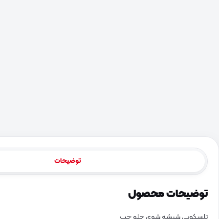
توضیحات
توضیحات محصول
تلسکوپی شیشه شوی جلو چپ