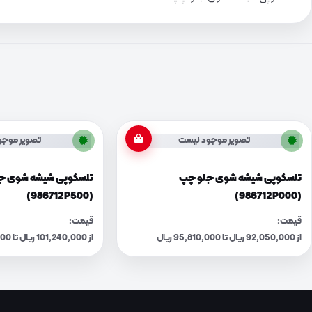
تصویر موجود نیست
تصویر موجو
تلسکوپی شیشه شوی جلو چپ
تلسکوپی شیشه شوی ج
(986712P500)
(986712P000)
قیمت:
قیمت:
از 92,050,000 ریال تا 95,810,000 ریال
از 101,240,000 ریال تا 105,370,000 ریال