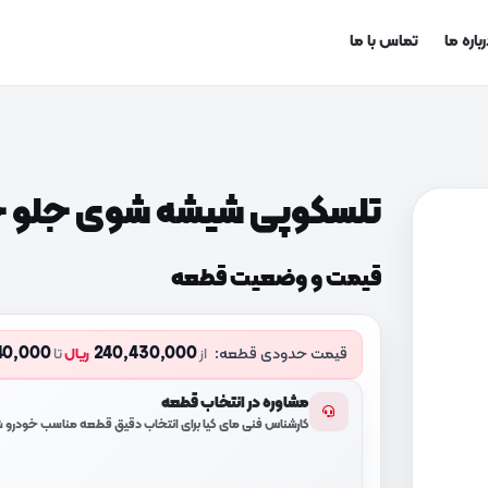
باره ما
تماس با ما
تلسکوپی شیشه شوی جلو چپ (13F500
قیمت و وضعیت قطعه
40,000
240,430,000
قیمت حدودی قطعه:
از
ریال
تا
مشاوره در انتخاب قطعه
کارشناس فنی مای کیا برای انتخاب دقیق قطعه مناسب خودرو