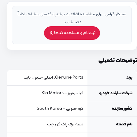
همکار گرامی، برای مشاهده اطلاعات بیشتر و کدهای مشابه، لطفاً
عضو شوید.
ثبت‌نام و مشاهده کدها
توضیحات تکمیلی
برند
Genuine Parts, اصلی جنیون پارت
شرکت سازنده خودرو
کیا موتورز – Kia Motors
کشور سازنده
کره جنوبی – South Korea
نام قطعه
تیغه برف پاک کن چپ