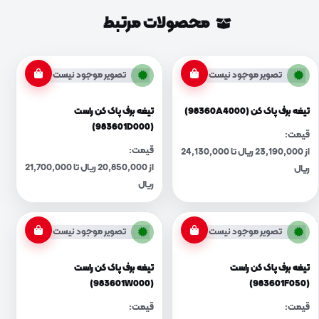
محصولات مرتبط
تصویر موجود نیست
تصویر موجود نیست
تیغه برف پاک کن (98360A4000)
تیغه برف پاک کن راست
(983601D000)
قیمت:
قیمت:
از 23,190,000 ریال تا 24,130,000
از 20,850,000 ریال تا 21,700,000
ریال
ریال
تصویر موجود نیست
تصویر موجود نیست
تیغه برف پاک کن راست
تیغه برف پاک کن راست
(983601W000)
(983601F050)
قیمت:
قیمت: