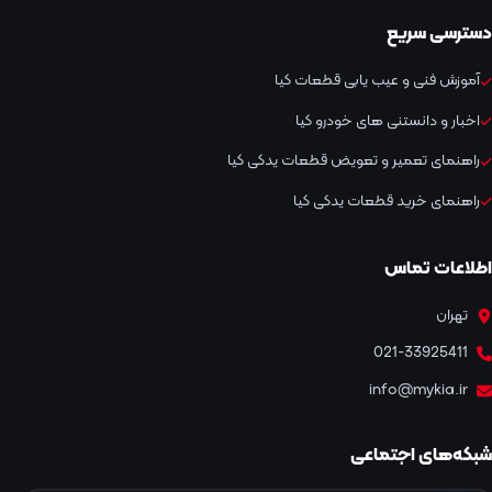
دسترسی سریع
آموزش فنی و عیب یابی قطعات کیا
اخبار و دانستنی های خودرو کیا
راهنمای تعمیر و تعویض قطعات یدکی کیا
راهنمای خرید قطعات یدکی کیا
اطلاعات تماس
تهران
021-33925411
info@mykia.ir
شبکه‌های اجتماعی