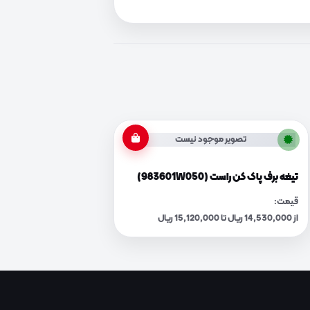
تصویر موجود نیست
تیغه برف پاک کن راست (983601W050)
قیمت:
از 14,530,000 ریال تا 15,120,000 ریال