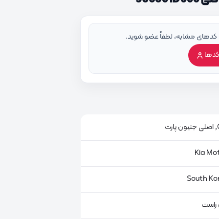
 کدهای مشابه، لطفاً عضو شوید.
کدها
ت
 راست