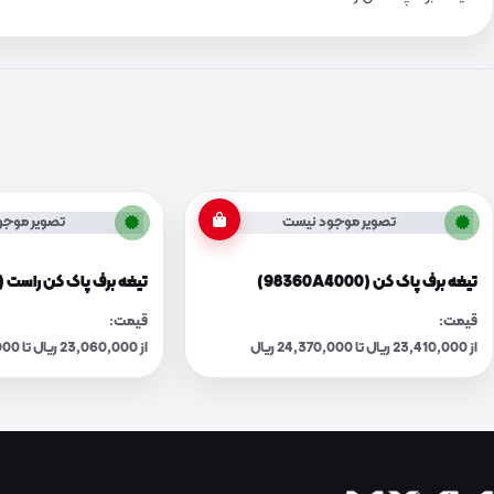
تصویر موجود نیست
تصویر موجو
تیغه برف پاک کن (98360A4000)
تیغه برف پاک کن راست (983601F050)
قیمت:
قیمت:
از 23,410,000 ریال تا 24,370,000 ریال
از 23,060,000 ریال تا 24,000,000 ریال