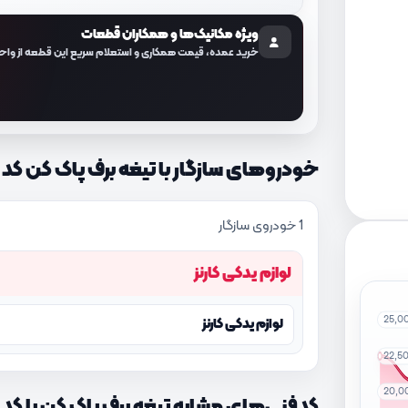
ویژه مکانیک‌ها و همکاران قطعات
خرید عمده، قیمت همکاری و استعلام سریع این قطعه از واح
خودروهای سازگار با تیغه برف پاک کن کد فنی 1D000
1 خودروی سازگار
لوازم یدکی کارنز
25,0
لوازم یدکی کارنز
22,5
20,0
کدفنی‌های مشابه تیغه برف پاک کن با کد فنی 1D000