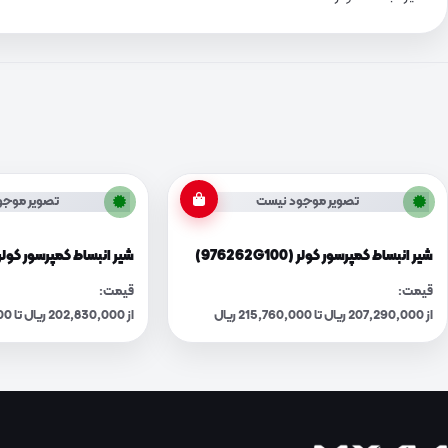
تصویر موجود نیست
تصویر موجو
شیر انبساط کمپرسور کولر (976262G100)
شیر انبساط کمپرسور کولر (76262J100
قیمت:
قیمت:
از 207,290,000 ریال تا 215,760,000 ریال
از 202,830,000 ریال تا 211,110,000 ریال