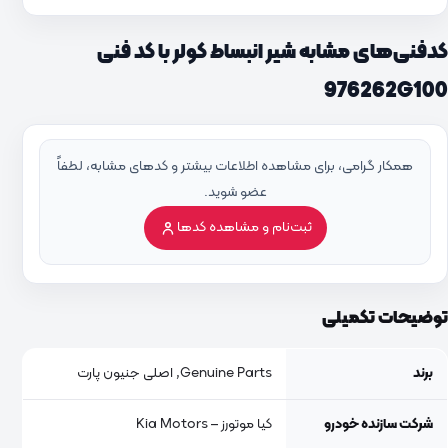
کدفنی‌های مشابه شیر انبساط کولر با کد فنی
976262G100
همکار گرامی، برای مشاهده اطلاعات بیشتر و کدهای مشابه، لطفاً
عضو شوید.
ثبت‌نام و مشاهده کدها
توضیحات تکمیلی
برند
Genuine Parts, اصلی جنیون پارت
شرکت سازنده خودرو
کیا موتورز – Kia Motors