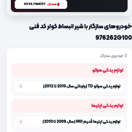
0935-7884727
همکاران
خودروهای سازگار با شیر انبساط کولر کد فنی
976262G100
2 خودروی سازگار
لوازم یدکی سراتو
لوازم یدکی سراتو TD (وارداتی سال 2010 تا 2012)
لوازم یدکی اپتیما
لوازم یدکی اپتیما قدیم MG (سال 2009 تا 2010)