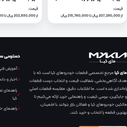
قیمت:
قیمت:
از 207,290,000 ریال تا 215,760,000 ریال
از 202,830,000 ریال تا 211,110,000 ریال
دسترسی سر
آموزش فنی 
مای کیا
مرجع تخصصی قطعات خودروهای کیا است که با
اخبار و دا
هدف آگاهی‌بخشی، شفافیت قیمت و انتخاب درست قطعات
راه‌اندازی شده است. ما اطلاعات دقیق، مقایسه قطعات اصلی
راهنمای ت
و جایگزین، بررسی کیفیت و راهنمایی خرید ارائه می‌کنیم تا
کیا
مالکین خودروهای کیا و فعالان بازار بتوانند با اطمینان،
راهنمای خر
بهترین قطعه را انتخاب و خرید کنند.