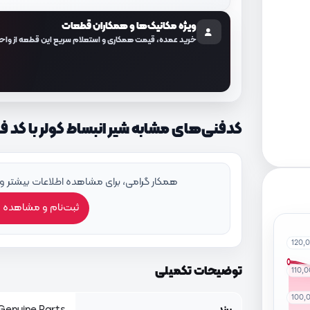
ویژه مکانیک‌ها و همکاران قطعات
خرید عمده، قیمت همکاری و استعلام سریع این قطعه از واح
کدفنی‌های مشابه شیر انبساط کولر با کد فنی 262E100
همکار گرامی، برای مشاهده اطلاعات بیشتر و
ثبت‌نام و مشاهده 
120,
توضیحات تکمیلی
110,
100,