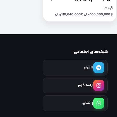
قیمت:
از 106,300,000 ریال تا 110,640,000 ریال
شبکه‌های اجتماعی
تلگرام
اینستاگرام
واتساپ