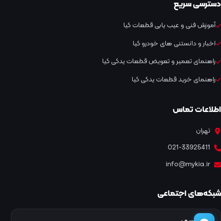
دسترسی سریع
آموزش فنی و عیب یابی قطعات کیا
اخبار و دانستنی های خودرو کیا
راهنمای تعمیر و تعویض قطعات یدکی کیا
راهنمای خرید قطعات یدکی کیا
اطلاعات تماس
تهران
021-33925411
info@mykia.ir
شبکه‌های اجتماعی