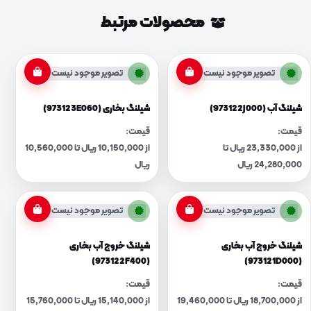
محصولات مرتبط
تصویر موجود نیست
تصویر موجود نیست
شیلنگ آب (973122J000)
شیلنگ بخاری (973123E060)
قیمت:
قیمت:
از 23,330,000 ریال تا
از 10,150,000 ریال تا 10,560,000
24,280,000 ریال
ریال
تصویر موجود نیست
تصویر موجود نیست
شیلنگ خروج آب بخاری
شیلنگ خروج آب بخاری
(973122F400)
(973121D000)
قیمت:
قیمت:
از 18,700,000 ریال تا 19,460,000
از 15,140,000 ریال تا 15,760,000