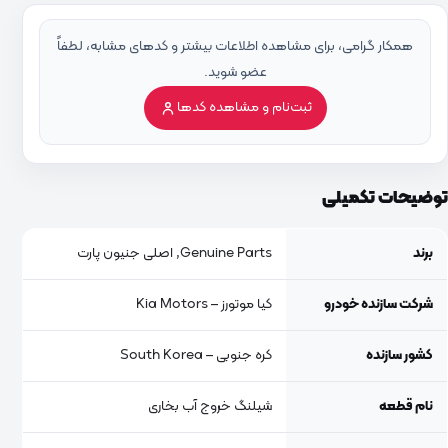
همکار گرامی، برای مشاهده اطلاعات بیشتر و کدهای مشابه، لطفاً
عضو شوید.
ثبت‌نام و مشاهده کدها
توضیحات تکمیلی
برند
Genuine Parts, اصلی جنیون پارت
شرکت سازنده خودرو
کیا موتورز – Kia Motors
کشور سازنده
کره جنوبی – South Korea
نام قطعه
شیلنگ خروج آب بخاری