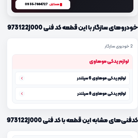
0935-7884727
همکاران
خودروهای سازگار با این قطعه کد فنی 973122J000
2 خودروی سازگار
لوازم یدکی موهاوی
لوازم یدکی موهاوی 6 سیلندر
لوازم یدکی موهاوی 8 سیلندر
کدفنی‌های مشابه این قطعه با کد فنی 973122J000