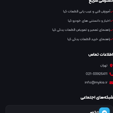
دسترسی سریع
آموزش فنی و عیب یابی قطعات کیا
اخبار و دانستنی های خودرو کیا
راهنمای تعمیر و تعویض قطعات یدکی کیا
راهنمای خرید قطعات یدکی کیا
اطلاعات تماس
تهران
021-33925411
info@mykia.ir
شبکه‌های اجتماعی
تلگرام