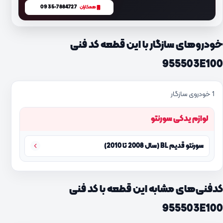
0935-7884727
همکاران
خودروهای سازگار با این قطعه کد فنی
955503E100
1 خودروی سازگار
لوازم یدکی سورنتو
سورنتو قدیم BL (سال 2008 تا 2010)
کدفنی‌های مشابه این قطعه با کد فنی
955503E100