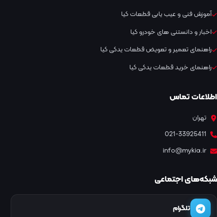
آموزش فنی و عیب یابی قطعات کیا
اخبار و دانستنی های خودرو کیا
راهنمای تعمیر و تعویض قطعات یدکی کیا
راهنمای خرید قطعات یدکی کیا
اطلاعات تماس
تهران
021-33925411
info@mykia.ir
شبکه‌های اجتماعی
تلگرام