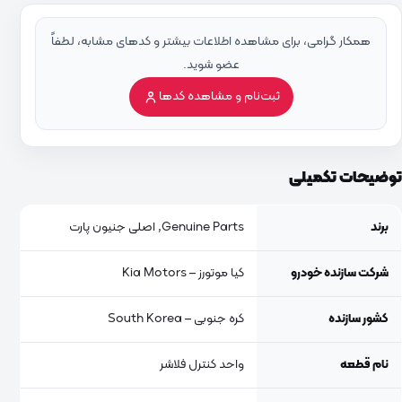
همکار گرامی، برای مشاهده اطلاعات بیشتر و کدهای مشابه، لطفاً
عضو شوید.
ثبت‌نام و مشاهده کدها
توضیحات تکمیلی
برند
Genuine Parts, اصلی جنیون پارت
شرکت سازنده خودرو
کیا موتورز – Kia Motors
کشور سازنده
کره جنوبی – South Korea
نام قطعه
واحد کنترل فلاشر