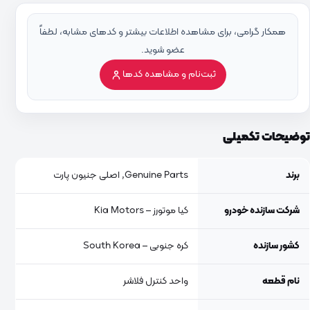
همکار گرامی، برای مشاهده اطلاعات بیشتر و کدهای مشابه، لطفاً
عضو شوید.
ثبت‌نام و مشاهده کدها
توضیحات تکمیلی
برند
Genuine Parts, اصلی جنیون پارت
شرکت سازنده خودرو
کیا موتورز – Kia Motors
کشور سازنده
کره جنوبی – South Korea
نام قطعه
واحد کنترل فلاشر