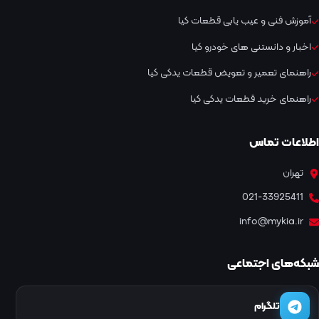
آموزش فنی و عیب یابی قطعات کیا
اخبار و دانستنی های خودرو کیا
راهنمای تعمیر و تعویض قطعات یدکی کیا
راهنمای خرید قطعات یدکی کیا
اطلاعات تماس
تهران
021-33925411
info@mykia.ir
شبکه‌های اجتماعی
تلگرام