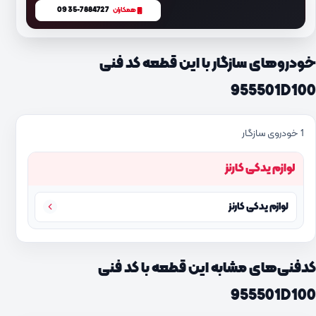
0935-7884727
همکاران
خودروهای سازگار با این قطعه کد فنی
955501D100
1 خودروی سازگار
لوازم یدکی کارنز
لوازم یدکی کارنز
کدفنی‌های مشابه این قطعه با کد فنی
955501D100