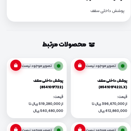
پوشش داخلی سقف
محصولات مرتبط
تصویر موجود نیست
تصویر موجود نیست
پوشش داخلی سقف
پوشش داخلی سقف
(854101F722)
(854101F422LX)
قیمت:
قیمت:
از 396,670,000 ریال تا
از 519,280,000 ریال تا
412,860,000 ریال
540,480,000 ریال
تصویر موجود نیست
تصویر موجود نیست