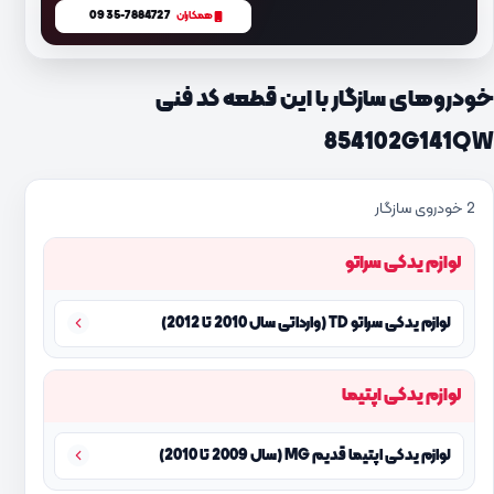
0935-7884727
همکاران
خودروهای سازگار با این قطعه کد فنی
854102G141QW
2 خودروی سازگار
لوازم یدکی سراتو
لوازم یدکی سراتو TD (وارداتی سال 2010 تا 2012)
لوازم یدکی اپتیما
لوازم یدکی اپتیما قدیم MG (سال 2009 تا 2010)