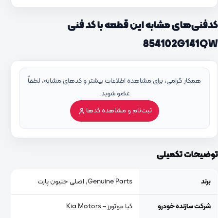
کدفنی‌های مشابه این قطعه با کد فنی
854102G141QW
همکار گرامی، برای مشاهده اطلاعات بیشتر و کدهای مشابه، لطفاً
عضو شوید.
ثبت‌نام و مشاهده کدها
توضیحات تکمیلی
برند
Genuine Parts, اصلی جنیون پارت
شرکت سازنده خودرو
کیا موتورز – Kia Motors