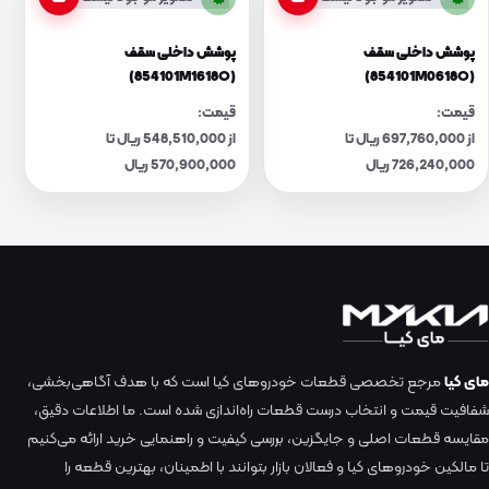
پوشش داخلی سقف
پوشش داخلی سقف
(854101M1618O)
(854101M0618O)
قیمت:
قیمت:
از 697,760,000 ریال تا
از 548,510,000 ریال تا
726,240,000 ریال
570,900,000 ریال
مای کیا
مرجع تخصصی قطعات خودروهای کیا است که با هدف آگاهی‌بخشی،
شفافیت قیمت و انتخاب درست قطعات راه‌اندازی شده است. ما اطلاعات دقیق،
مقایسه قطعات اصلی و جایگزین، بررسی کیفیت و راهنمایی خرید ارائه می‌کنیم
تا مالکین خودروهای کیا و فعالان بازار بتوانند با اطمینان، بهترین قطعه را