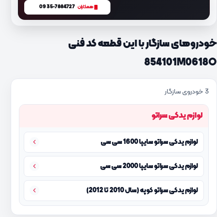
0935-7884727
همکاران
خودروهای سازگار با این قطعه کد فنی
854101M0618O
3 خودروی سازگار
لوازم یدکی سراتو
لوازم یدکی سراتو سایپا 1600 سی سی
لوازم یدکی سراتو سایپا 2000 سی سی
لوازم یدکی سراتو کوپه (سال 2010 تا 2012)