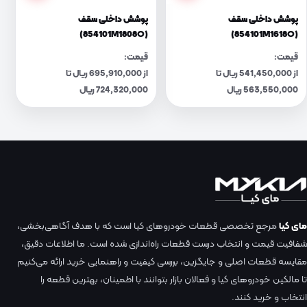
پوشش داخلی سقف
پوشش داخلی سقف
(854101M1808O)
(854101M1618O)
قیمت:
قیمت:
از 541,450,000 ریال تا
از 695,910,000 ریال تا
563,550,000 ریال
724,320,000 ریال
مای کیا
مرجع تخصصی قطعات خودروهای کیا است که با هدف آگاهی‌بخشی،
شفافیت قیمت و انتخاب درست قطعات راه‌اندازی شده است. ما اطلاعات دقیق،
مقایسه قطعات اصلی و جایگزین، بررسی کیفیت و راهنمایی خرید ارائه می‌کنیم
تا مالکین خودروهای کیا و فعالان بازار بتوانند با اطمینان، بهترین قطعه را
انتخاب و خرید کنند.