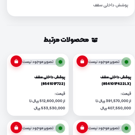
پوشش داخلی سقف
محصولات مرتبط
تصویر موجود نیست
تصویر موجود نیست
پوشش داخلی سقف
پوشش داخلی سقف
(854101F722)
(854101F422LX)
قیمت:
قیمت:
از 391,570,000 ریال تا
از 512,600,000 ریال تا
407,550,000 ریال
533,530,000 ریال
تصویر موجود نیست
تصویر موجود نیست