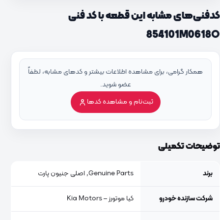
کدفنی‌های مشابه این قطعه با کد فنی
854101M0618O
همکار گرامی، برای مشاهده اطلاعات بیشتر و کدهای مشابه، لطفاً
عضو شوید.
ثبت‌نام و مشاهده کدها
توضیحات تکمیلی
برند
Genuine Parts, اصلی جنیون پارت
شرکت سازنده خودرو
کیا موتورز – Kia Motors