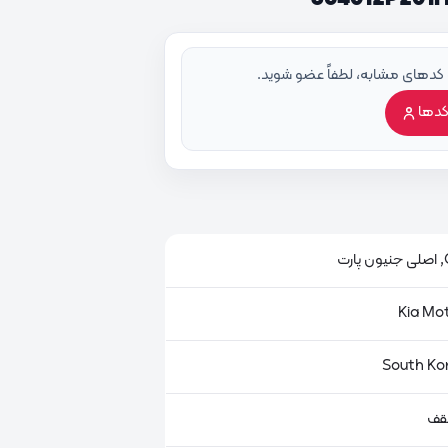
 کدهای مشابه، لطفاً عضو شوید.
کدها
ت
قف