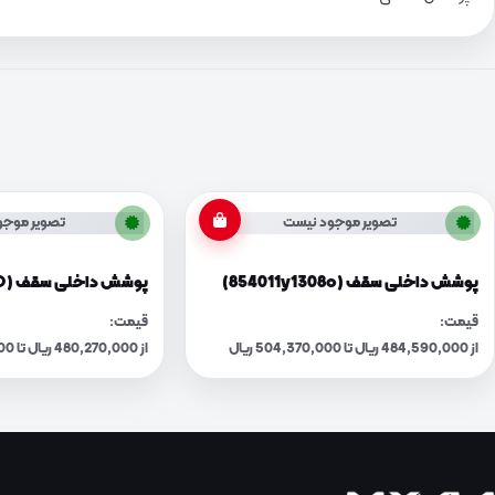
تصویر موجود نیست
تصویر موجو
پوشش داخلی سقف (854011y1308o)
پوشش داخلی سقف (854011Y2408O)
قیمت:
قیمت:
از 484,590,000 ریال تا 504,370,000 ریال
از 480,270,000 ریال تا 499,880,000 ریال