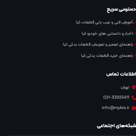
دسترسی سریع
آموزش فنی و عیب یابی قطعات کیا
اخبار و دانستنی های خودرو کیا
راهنمای تعمیر و تعویض قطعات یدکی کیا
راهنمای خرید قطعات یدکی کیا
اطلاعات تماس
تهران
021-33925411
info@mykia.ir
شبکه‌های اجتماعی