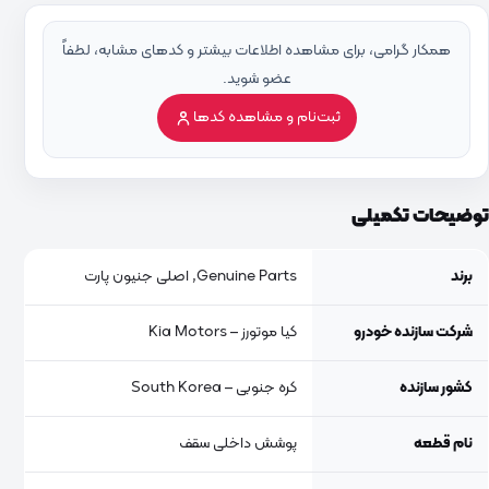
همکار گرامی، برای مشاهده اطلاعات بیشتر و کدهای مشابه، لطفاً
عضو شوید.
ثبت‌نام و مشاهده کدها
توضیحات تکمیلی
برند
Genuine Parts, اصلی جنیون پارت
شرکت سازنده خودرو
کیا موتورز – Kia Motors
کشور سازنده
کره جنوبی – South Korea
نام قطعه
پوشش داخلی سقف