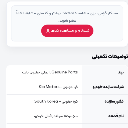
همکار گرامی، برای مشاهده اطلاعات بیشتر و کدهای مشابه، لطفاً
عضو شوید.
ثبت‌نام و مشاهده کدها
توضیحات تکمیلی
برند
Genuine Parts, اصلی جنیون پارت
شرکت سازنده خودرو
کیا موتورز – Kia Motors
کشور سازنده
کره جنوبی – South Korea
نام قطعه
مجموعه سیلندر قفل خودرو