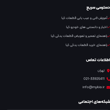
دسترسی سریع
آموزش فنی و عیب یابی قطعات کیا
اخبار و دانستنی های خودرو کیا
راهنمای تعمیر و تعویض قطعات یدکی کیا
راهنمای خرید قطعات یدکی کیا
اطلاعات تماس
تهران
021-33925411
info@mykia.ir
شبکه‌های اجتماعی