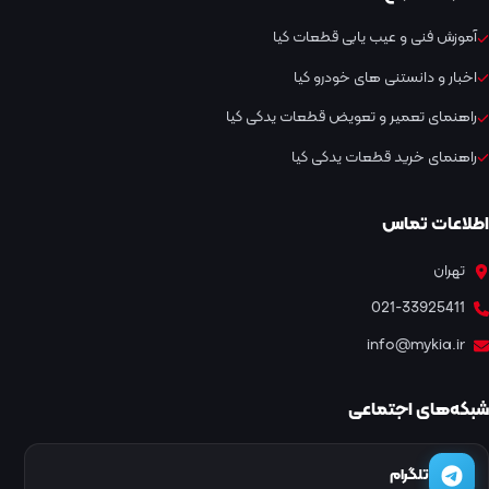
آموزش فنی و عیب یابی قطعات کیا
اخبار و دانستنی های خودرو کیا
راهنمای تعمیر و تعویض قطعات یدکی کیا
راهنمای خرید قطعات یدکی کیا
اطلاعات تماس
تهران
021-33925411
info@mykia.ir
شبکه‌های اجتماعی
تلگرام