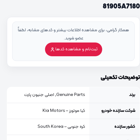
81905A7180
همکار گرامی، برای مشاهده اطلاعات بیشتر و کدهای مشابه، لطفاً
عضو شوید.
ثبت‌نام و مشاهده کدها
توضیحات تکمیلی
برند
Genuine Parts, اصلی جنیون پارت
شرکت سازنده خودرو
کیا موتورز – Kia Motors
کشور سازنده
کره جنوبی – South Korea