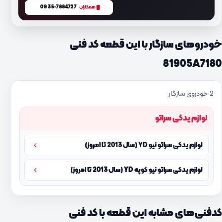
0935-7884727
همکاران
خودروهای سازگار با این قطعه کد فنی
81905A7180
2 خودروی سازگار
لوازم یدکی سراتو
لوازم یدکی سراتو نیو YD (سال 2013 تا امروز)
لوازم یدکی سراتو نیو کوپه YD (سال 2013 تا امروز)
کدفنی‌های مشابه این قطعه با کد فنی