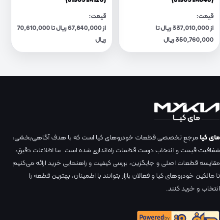
(819051M120)
(819051M040)
قیمت:
قیمت:
از 337,010,000 ریال تا
از 67,840,000 ریال تا 70,610,000
350,760,000 ریال
ریال
مای کیا
مرجع تخصصی قطعات خودروهای کیا است که با هدف آگاهی‌بخشی،
شفافیت قیمت و انتخاب درست قطعات راه‌اندازی شده است. ما اطلاعات دقیق،
مقایسه قطعات اصلی و جایگزین، بررسی کیفیت و راهنمایی خرید ارائه می‌کنیم
تا مالکین خودروهای کیا و فعالان بازار بتوانند با اطمینان، بهترین قطعه را
انتخاب و خرید کنند.