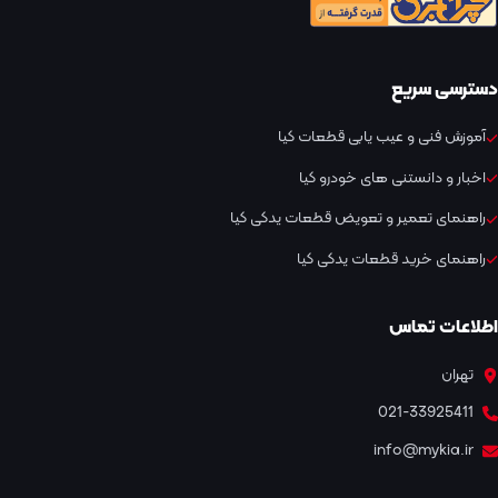
دسترسی سریع
آموزش فنی و عیب یابی قطعات کیا
اخبار و دانستنی های خودرو کیا
راهنمای تعمیر و تعویض قطعات یدکی کیا
راهنمای خرید قطعات یدکی کیا
اطلاعات تماس
تهران
021-33925411
info@mykia.ir