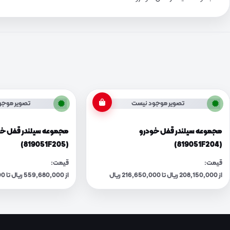
تصویر موجود نیست
تصویر موجو
مجموعه سیلندر قفل خودرو
مجموعه سیلندر قفل خ
(819051F205)
(819051F204)
قیمت:
قیمت:
از 208,150,000 ریال تا 216,650,000 ریال
از 559,680,000 ریال تا 582,530,000 ریال