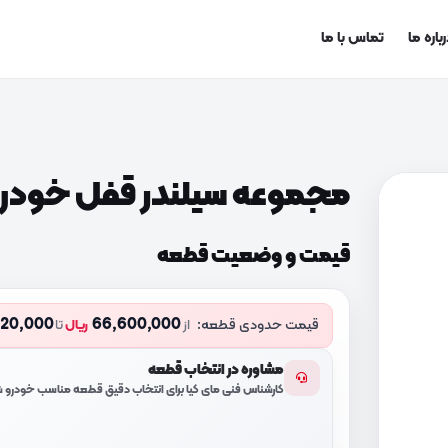
باره ما
تماس با ما
مجموعه سیلندر قفل خودرو (9052T630
قیمت و وضعیت قطعه
320,000
66,600,000
قیمت حدودی قطعه:
از
ریال
تا
مشاوره در انتخاب قطعه
کارشناس فنی مای کیا برای انتخاب دقیق قطعه مناسب خودرو