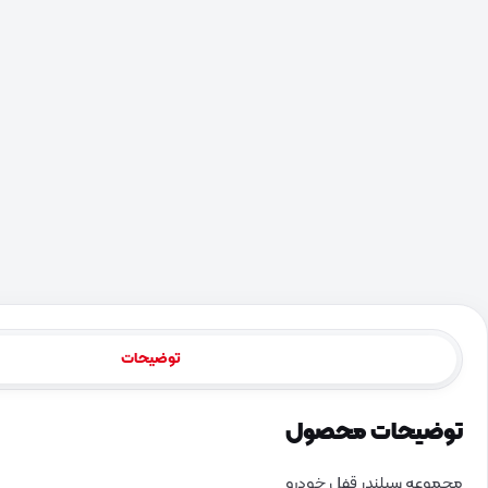
توضیحات
توضیحات محصول
مجموعه سیلندر قفل خودرو