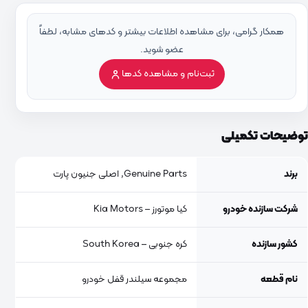
همکار گرامی، برای مشاهده اطلاعات بیشتر و کدهای مشابه، لطفاً
عضو شوید.
ثبت‌نام و مشاهده کدها
توضیحات تکمیلی
برند
Genuine Parts, اصلی جنیون پارت
شرکت سازنده خودرو
کیا موتورز – Kia Motors
کشور سازنده
کره جنوبی – South Korea
نام قطعه
مجموعه سیلندر قفل خودرو