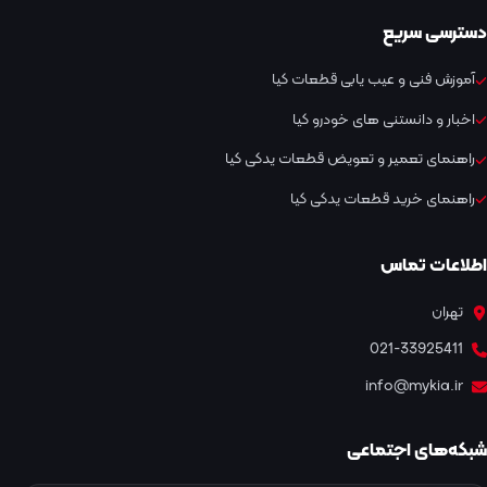
دسترسی سریع
آموزش فنی و عیب یابی قطعات کیا
اخبار و دانستنی های خودرو کیا
راهنمای تعمیر و تعویض قطعات یدکی کیا
راهنمای خرید قطعات یدکی کیا
اطلاعات تماس
تهران
021-33925411
info@mykia.ir
شبکه‌های اجتماعی