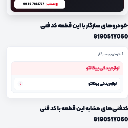
0935-7884727
همکاران
خودروهای سازگار با این قطعه کد فنی
819051Y060
1 خودروی سازگار
لوازم یدکی پیکانتو
لوازم یدکی پیکانتو
کدفنی‌های مشابه این قطعه با کد فنی
819051Y060