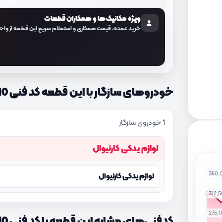
ویژه مکانیک‌ها و همکاران قطعات
خرید عمده، قیمت همکاری و استعلام سریع این قطعه از واح
خودروهای سازگار با این قطعه کد فنی 641004D010
1 خودروی سازگار
لوازم یدکی کارنیوال
350,
لوازم یدکی کارنیوال
312,
275,
کدفنی‌های مشابه این قطعه با کد فنی 641004D010