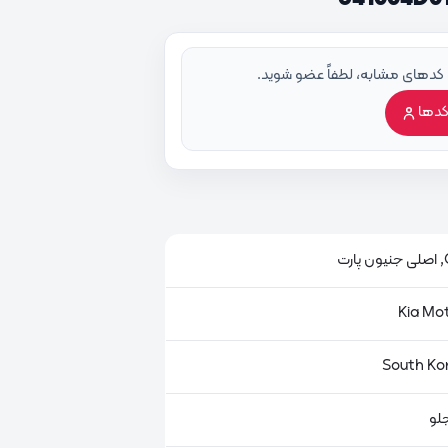
 کدهای مشابه، لطفاً عضو شوید.
کدها
ت
لو