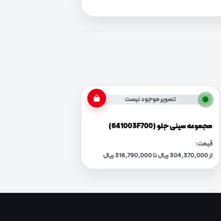
تصویر موجود نیست
مجموعه سینی جلو (641003F700)
قیمت:
از 304,370,000 ریال تا 316,790,000 ریال