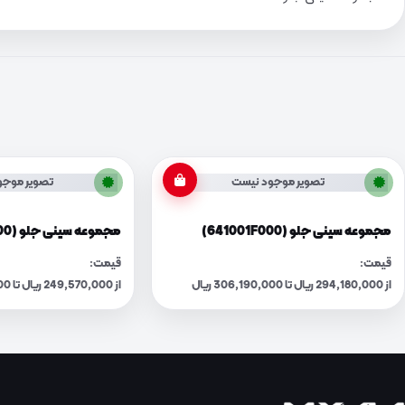
تصویر موجود نیست
تصویر موجو
مجموعه سینی جلو (641001F000)
مجموعه سینی جلو (641002J100)
قیمت:
قیمت:
از 294,180,000 ریال تا 306,190,000 ریال
از 249,570,000 ریال تا 259,750,000 ریال