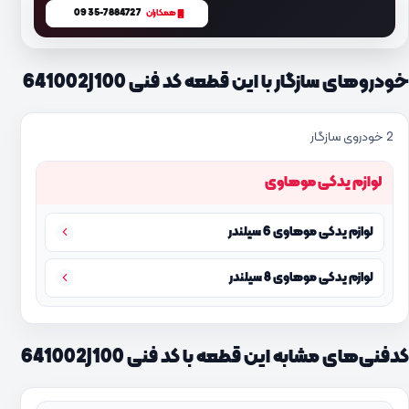
0935-7884727
همکاران
خودروهای سازگار با این قطعه کد فنی 641002J100
2 خودروی سازگار
لوازم یدکی موهاوی
لوازم یدکی موهاوی 6 سیلندر
لوازم یدکی موهاوی 8 سیلندر
کدفنی‌های مشابه این قطعه با کد فنی 641002J100