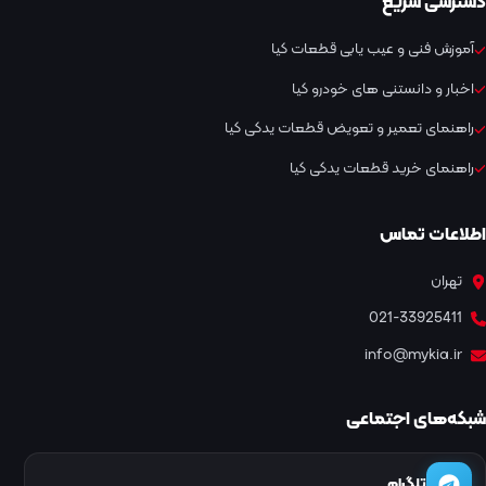
دسترسی سریع
آموزش فنی و عیب یابی قطعات کیا
اخبار و دانستنی های خودرو کیا
راهنمای تعمیر و تعویض قطعات یدکی کیا
راهنمای خرید قطعات یدکی کیا
اطلاعات تماس
تهران
021-33925411
info@mykia.ir
شبکه‌های اجتماعی
تلگرام