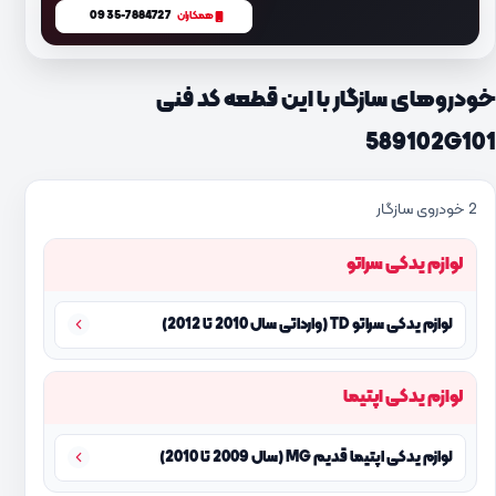
0935-7884727
همکاران
خودروهای سازگار با این قطعه کد فنی
589102G101
2 خودروی سازگار
لوازم یدکی سراتو
لوازم یدکی سراتو TD (وارداتی سال 2010 تا 2012)
لوازم یدکی اپتیما
لوازم یدکی اپتیما قدیم MG (سال 2009 تا 2010)