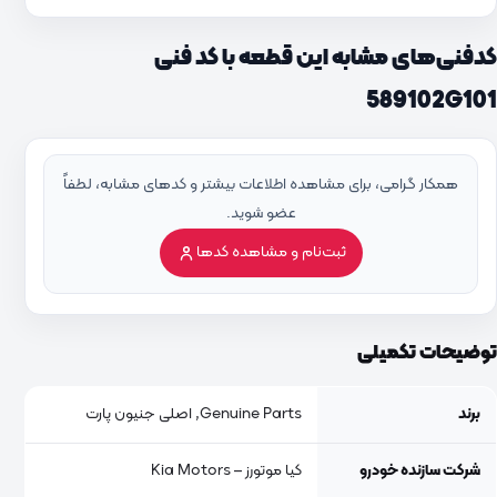
کدفنی‌های مشابه این قطعه با کد فنی
589102G101
همکار گرامی، برای مشاهده اطلاعات بیشتر و کدهای مشابه، لطفاً
عضو شوید.
ثبت‌نام و مشاهده کدها
توضیحات تکمیلی
برند
Genuine Parts, اصلی جنیون پارت
شرکت سازنده خودرو
کیا موتورز – Kia Motors