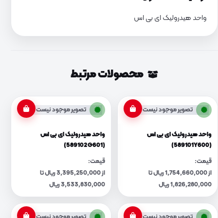
واحد هیدرولیک ای بی اس
محصولات مرتبط
تصویر موجود نیست
تصویر موجود نیست
واحد هیدرولیک ای بی اس
واحد هیدرولیک ای بی اس
(589102G601)
(589101Y600)
قیمت:
قیمت:
از 1,754,660,000 ریال تا
از 3,395,250,000 ریال تا
1,826,280,000 ریال
3,533,830,000 ریال
تصویر موجود نیست
تصویر موجود نیست