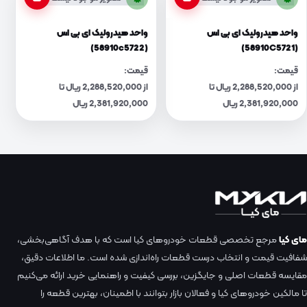
واحد هیدرولیک ای بی اس
واحد هیدرولیک ای بی اس
(58910c5722)
(58910C5721)
قیمت:
قیمت:
از 2,288,520,000 ریال تا
از 2,288,520,000 ریال تا
2,381,920,000 ریال
2,381,920,000 ریال
مای کیا
مرجع تخصصی قطعات خودروهای کیا است که با هدف آگاهی‌بخشی،
شفافیت قیمت و انتخاب درست قطعات راه‌اندازی شده است. ما اطلاعات دقیق،
مقایسه قطعات اصلی و جایگزین، بررسی کیفیت و راهنمایی خرید ارائه می‌کنیم
تا مالکین خودروهای کیا و فعالان بازار بتوانند با اطمینان، بهترین قطعه را