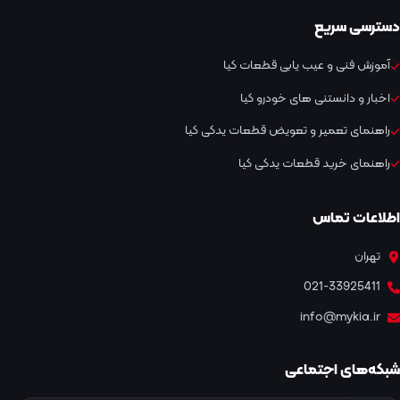
دسترسی سریع
آموزش فنی و عیب یابی قطعات کیا
اخبار و دانستنی های خودرو کیا
راهنمای تعمیر و تعویض قطعات یدکی کیا
راهنمای خرید قطعات یدکی کیا
اطلاعات تماس
تهران
021-33925411
info@mykia.ir
شبکه‌های اجتماعی