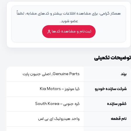
همکار گرامی، برای مشاهده اطلاعات بیشتر و کدهای مشابه، لطفاً
عضو شوید.
ثبت‌نام و مشاهده کدها
توضیحات تکمیلی
برند
Genuine Parts, اصلی جنیون پارت
شرکت سازنده خودرو
کیا موتورز – Kia Motors
کشور سازنده
کره جنوبی – South Korea
نام قطعه
واحد هیدرولیک ای بی اس