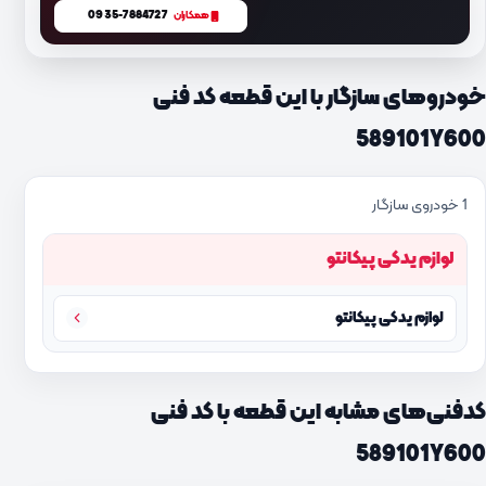
0935-7884727
همکاران
خودروهای سازگار با این قطعه کد فنی
589101Y600
1 خودروی سازگار
لوازم یدکی پیکانتو
لوازم یدکی پیکانتو
کدفنی‌های مشابه این قطعه با کد فنی
589101Y600