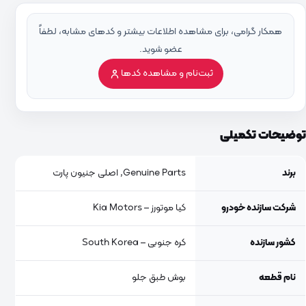
همکار گرامی، برای مشاهده اطلاعات بیشتر و کدهای مشابه، لطفاً
عضو شوید.
ثبت‌نام و مشاهده کدها
توضیحات تکمیلی
برند
Genuine Parts, اصلی جنیون پارت
شرکت سازنده خودرو
کیا موتورز – Kia Motors
کشور سازنده
کره جنوبی – South Korea
نام قطعه
بوش طبق جلو