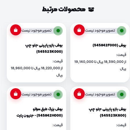
محصولات مرتبط
تصویر موجود نیست
تصویر موجود نیست
بوش (545842F000)
بوش بازو پایینی جلو چپ
(545523K000)
قیمت:
قیمت:
از 18,390,000 ریال تا 19,140,000
از 18,220,000 ریال تا 18,960,000
ریال
ریال
تصویر موجود نیست
تصویر موجود نیست
بوش بازو پایینی جلو چپ
بوش بزرگ طبق سراتو
(545523K600)
(545842H000) - جنیون پارت
قیمت:
قیمت: