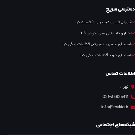
دسترسی سریع
آموزش فنی و عیب یابی قطعات کیا
اخبار و دانستنی های خودرو کیا
راهنمای تعمیر و تعویض قطعات یدکی کیا
راهنمای خرید قطعات یدکی کیا
اطلاعات تماس
تهران
021-33925411
info@mykia.ir
شبکه‌های اجتماعی