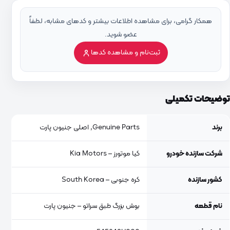
همکار گرامی، برای مشاهده اطلاعات بیشتر و کدهای مشابه، لطفاً
عضو شوید.
ثبت‌نام و مشاهده کدها
توضیحات تکمیلی
برند
Genuine Parts, اصلی جنیون پارت
شرکت سازنده خودرو
کیا موتورز – Kia Motors
کشور سازنده
کره جنوبی – South Korea
نام قطعه
بوش بزرگ طبق سراتو – جنیون پارت