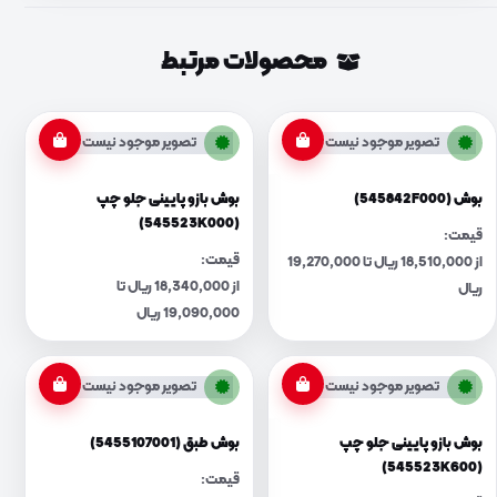
محصولات مرتبط
تصویر موجود نیست
تصویر موجود نیست
بوش (545842F000)
بوش بازو پایینی جلو چپ
(545523K000)
قیمت:
قیمت:
از 18,510,000 ریال تا 19,270,000
از 18,340,000 ریال تا
ریال
19,090,000 ریال
تصویر موجود نیست
تصویر موجود نیست
بوش بازو پایینی جلو چپ
بوش طبق (5455107001)
(545523K600)
قیمت: