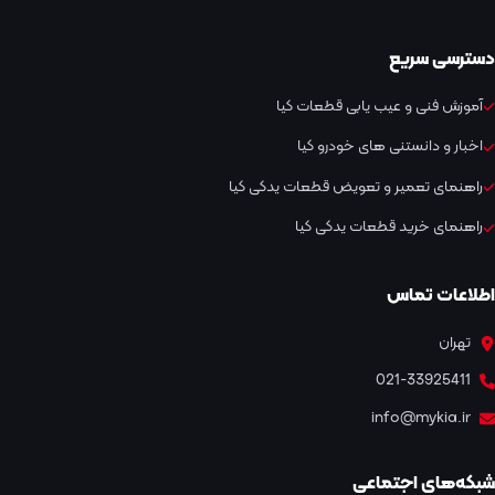
دسترسی سریع
آموزش فنی و عیب یابی قطعات کیا
اخبار و دانستنی های خودرو کیا
راهنمای تعمیر و تعویض قطعات یدکی کیا
راهنمای خرید قطعات یدکی کیا
اطلاعات تماس
تهران
021-33925411
info@mykia.ir
شبکه‌های اجتماعی