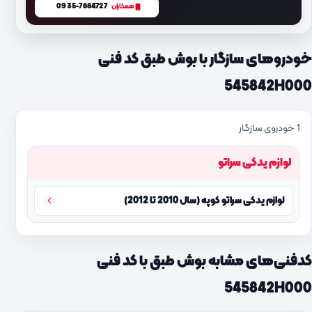
0935-7884727
همکاران
خودروهای سازگار با بوش طبق کد فنی
545842H000
1 خودروی سازگار
لوازم یدکی سراتو
لوازم یدکی سراتو کوپه (سال 2010 تا 2012)
کدفنی‌های مشابه بوش طبق با کد فنی
545842H000