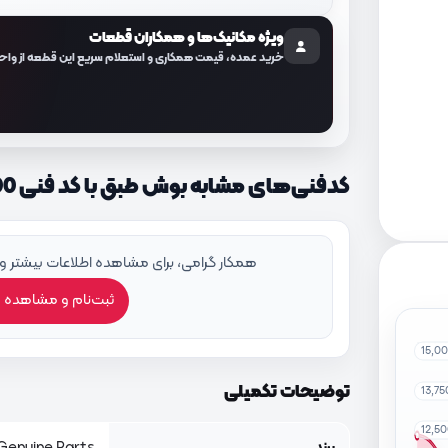
ویژه مکانیک‌ها و همکاران قطعات
خرید عمده، قیمت همکاری و استعلام سریع این قطعه از واح
کدفنی‌های مشابه بوش طبق با کد فنی 545512D000
همکار گرامی، برای مشاهده اطلاعات بیشتر و
ثبت‌نام و مشاهده 
15,0
توضیحات تکمیلی
13,7
12,5