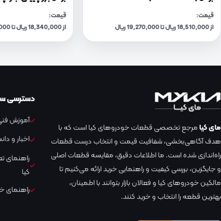
قیمت:
قیمت:
از 18,510,000 ریال تا 19,270,000 ریال
از 18,340,000 ریال تا 19,090,000 ریال
دسترسی سر
آموزش فنی 
مای کیا
مرجع تخصصی قطعات خودروهای کیا است که با
اخبار و دا
هدف آگاهی‌بخشی، شفافیت قیمت و انتخاب درست قطعات
راه‌اندازی شده است. ما اطلاعات دقیق، مقایسه قطعات اصلی
راهنمای ت
و جایگزین، بررسی کیفیت و راهنمایی خرید ارائه می‌کنیم تا
کیا
مالکین خودروهای کیا و فعالان بازار بتوانند با اطمینان،
راهنمای خر
بهترین قطعه را انتخاب و خرید کنند.