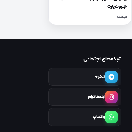
جنیون پارت
قیمت:
شبکه‌های اجتماعی
تلگرام
اینستاگرام
واتساپ