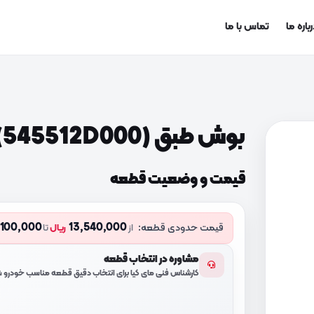
باره ما
تماس با ما
بوش طبق (545512D000)
قیمت و وضعیت قطعه
,100,000
13,540,000
قیمت حدودی قطعه:
از
ریال
تا
مشاوره در انتخاب قطعه
کارشناس فنی مای کیا برای انتخاب دقیق قطعه مناسب خودرو