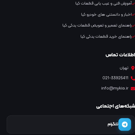
آموزش فنی و عیب یابی قطعات کیا
اخبار و دانستنی های خودرو کیا
راهنمای تعمیر و تعویض قطعات یدکی کیا
راهنمای خرید قطعات یدکی کیا
اطلاعات تماس
تهران
021-33925411
info@mykia.ir
شبکه‌های اجتماعی
تلگرام