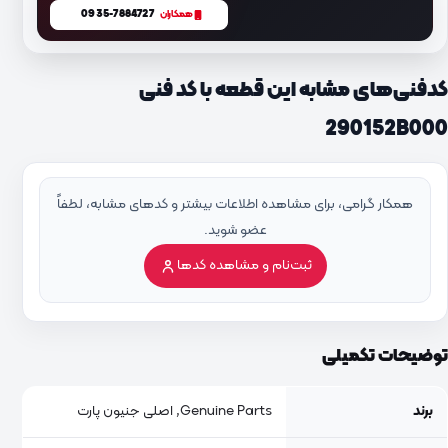
0935-7884727
همکاران
کدفنی‌های مشابه این قطعه با کد فنی
290152B000
همکار گرامی، برای مشاهده اطلاعات بیشتر و کدهای مشابه، لطفاً
عضو شوید.
ثبت‌نام و مشاهده کدها
توضیحات تکمیلی
برند
Genuine Parts, اصلی جنیون پارت