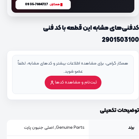
0935-7884727
همکاران
کدفنی‌های مشابه این قطعه با کد فنی
2901503100
همکار گرامی، برای مشاهده اطلاعات بیشتر و کدهای مشابه، لطفاً
عضو شوید.
ثبت‌نام و مشاهده کدها
توضیحات تکمیلی
برند
Genuine Parts, اصلی جنیون پارت