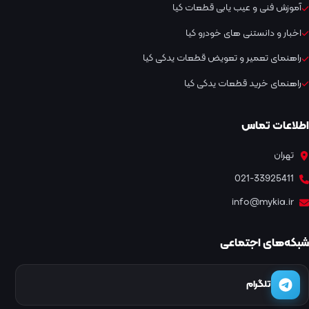
آموزش فنی و عیب یابی قطعات کیا
اخبار و دانستنی های خودرو کیا
راهنمای تعمیر و تعویض قطعات یدکی کیا
راهنمای خرید قطعات یدکی کیا
اطلاعات تماس
تهران
021-33925411
info@mykia.ir
شبکه‌های اجتماعی
تلگرام