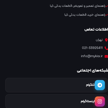
راهنمای تعمیر و تعویض قطعات یدکی کیا
راهنمای خرید قطعات یدکی کیا
اطلاعات تماس
تهران
021-33925411
info@mykia.ir
شبکه‌های اجتماعی
تلگرام
اینستاگرام