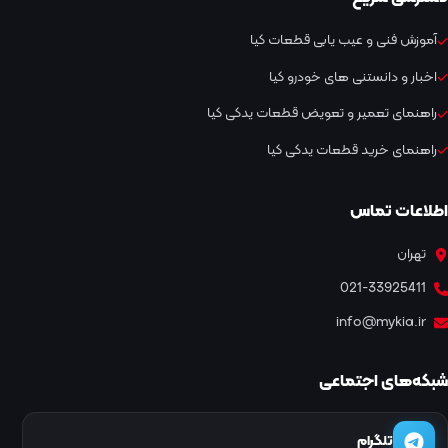
آموزش فنی و عیب یابی قطعات کیا
اخبار و دانستنی های خودرو کیا
راهنمای تعمیر و تعویض قطعات یدکی کیا
راهنمای خرید قطعات یدکی کیا
اطلاعات تماس
تهران
021-33925411
info@mykia.ir
شبکه‌های اجتماعی
تلگرام