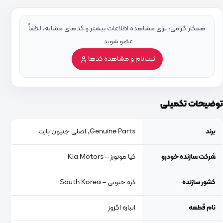
همکار گرامی، برای مشاهده اطلاعات بیشتر و کدهای مشابه، لطفاً
عضو شوید.
ثبت‌نام و مشاهده کدها
توضیحات تکمیلی
برند
Genuine Parts, اصلی جنیون پارت
شرکت سازنده خودرو
کیا موتورز – Kia Motors
کشور سازنده
کره جنوبی – South Korea
نام قطعه
انباره اگزوز