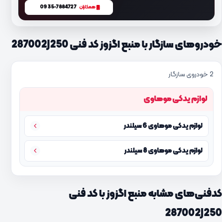
0935-7884727
همکاران
خودروهای سازگار با منبع اگزوز کد فنی 287002J250
2 خودروی سازگار
لوازم یدکی موهاوی
لوازم یدکی موهاوی 6 سیلندر
لوازم یدکی موهاوی 8 سیلندر
کدفنی‌های مشابه منبع اگزوز با کد فنی
287002J250