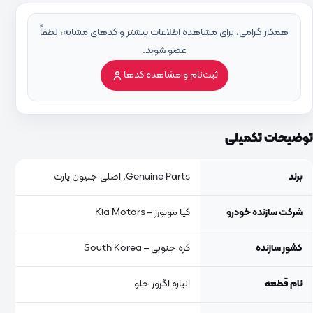
همکار گرامی، برای مشاهده اطلاعات بیشتر و کدهای مشابه، لطفاً
عضو شوید.
ثبت‌نام و مشاهده کدها
توضیحات تکمیلی
برند
Genuine Parts, اصلی جنیون پارت
شرکت سازنده خودرو
کیا موتورز – Kia Motors
کشور سازنده
کره جنوبی – South Korea
نام قطعه
انباره اگزوز جلو