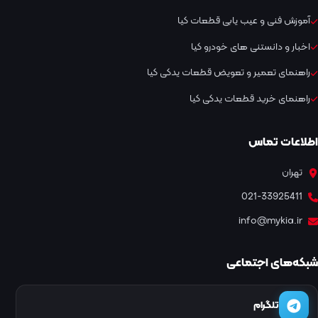
آموزش فنی و عیب یابی قطعات کیا
اخبار و دانستنی های خودرو کیا
راهنمای تعمیر و تعویض قطعات یدکی کیا
راهنمای خرید قطعات یدکی کیا
اطلاعات تماس
تهران
021-33925411
info@mykia.ir
شبکه‌های اجتماعی
تلگرام